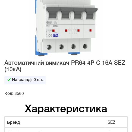
Автоматичний вимикач PR64 4Р C 16А SEZ
(10кА)
На складі:
0
шт..
Код: 8560
Характеристика
Бренд
SEZ