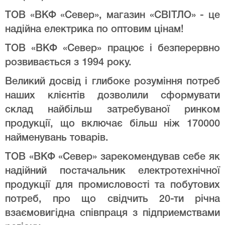
ТОВ «ВКФ «Север», магазин «СВІТЛО» - це
надійна електрика по оптовим цінам!
ТОВ «ВКФ «Север» працює і безперервно
розвивається з 1994 року.
Великий досвід і глибоке розуміння потреб
наших клієнтів дозволили сформувати
склад найбільш затребуваної ринком
продукції, що включає більш ніж 170000
найменувань товарів.
ТОВ «ВКФ «Север» зарекомендував себе як
надійний постачальник електротехнічної
продукції для промисловості та побутових
потреб, про що свідчить 20-ти річна
взаємовигідна співпраця з підприемствами