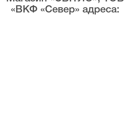
«ВКФ «Север» адреса: