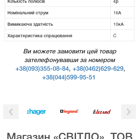
Кількість полюсів
4р
Номінальний струм
16А
Вимикаюча здатність
10кА
Характеристика спрацювання
C
Ви можете замовити цей товар
зателефонувавши за номером
+38(093)355-08-84
,
+38(0462)629-629
,
+38(044)599-95-51
Магазин «СВІТЛО», ТОВ