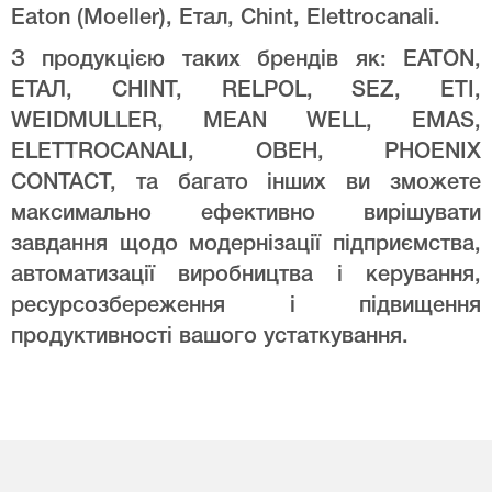
Eaton (Moeller), Етал, Chint, Elettrocanali.
З продукцією таких брендів як: EATON,
ЕТАЛ, CHINT, RELPOL, SEZ, ETI,
WEIDMULLER, MEAN WELL, EMAS,
ELETTROCANALI, ОВЕН, PHOENIX
CONTACT, та багато інших ви зможете
максимально ефективно вирішувати
завдання щодо модернізації підприємства,
автоматизації виробництва і керування,
ресурсозбереження і підвищення
продуктивності вашого устаткування.