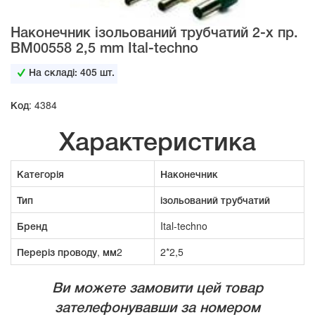
Наконечник ізольований трубчатий 2-х пр.
BM00558 2,5 mm Ital-techno
На складі:
405
шт.
Код: 4384
Характеристика
Категорія
Наконечник
Тип
ізольований трубчатий
Бренд
Ital-techno
Переріз проводу, мм2
2*2,5
Ви можете замовити цей товар
зателефонувавши за номером