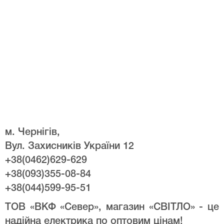
м. Чернігів,
Вул. Захисників України 12
+38(0462)629-629
+38(093)355-08-84
+38(044)599-95-51
ТОВ «ВКФ «Север», магазин «СВІТЛО» - це
надійна електрика по оптовим цінам!