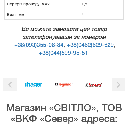
Переріз проводу, мм2
1,5
Болт, мм
4
Ви можете замовити цей товар
зателефонувавши за номером
+38(093)355-08-84
,
+38(0462)629-629
,
+38(044)599-95-51
Магазин «СВІТЛО», ТОВ
«ВКФ «Север» адреса: