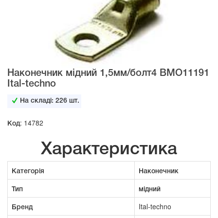
Наконечник мідний 1,5мм/болт4 BMО11191
Ital-techno
На складі:
226
шт.
Код: 14782
Характеристика
Категорія
Наконечник
Тип
мідний
Бренд
Ital-techno