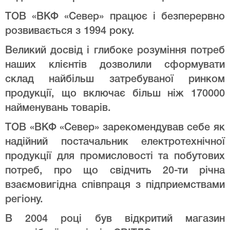
ТОВ «ВКФ «Север» працює і безперервно
розвивається з 1994 року.
Великий досвід і глибоке розуміння потреб
наших клієнтів дозволили сформувати
склад найбільш затребуваної ринком
продукції, що включає більш ніж 170000
найменувань товарів.
ТОВ «ВКФ «Север» зарекомендував себе як
надійний постачальник електротехнічної
продукції для промисловості та побутових
потреб, про що свідчить 20-ти річна
взаємовигідна співпраця з підприемствами
регіону.
В 2004 році був відкритий магазин