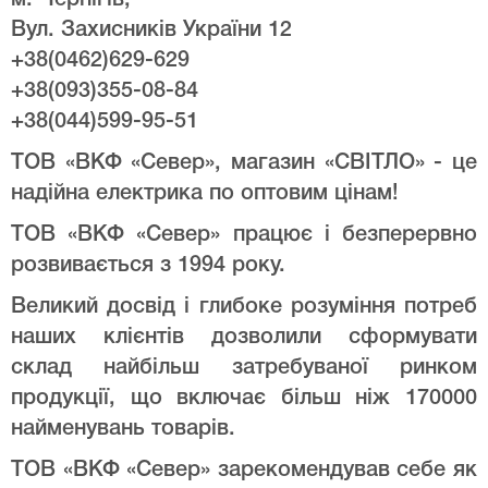
м. Чернігів,
Вул. Захисників України 12
+38(0462)629-629
+38(093)355-08-84
+38(044)599-95-51
ТОВ «ВКФ «Север», магазин «СВІТЛО» - це
надійна електрика по оптовим цінам!
ТОВ «ВКФ «Север» працює і безперервно
розвивається з 1994 року.
Великий досвід і глибоке розуміння потреб
наших клієнтів дозволили сформувати
склад найбільш затребуваної ринком
продукції, що включає більш ніж 170000
найменувань товарів.
ТОВ «ВКФ «Север» зарекомендував себе як