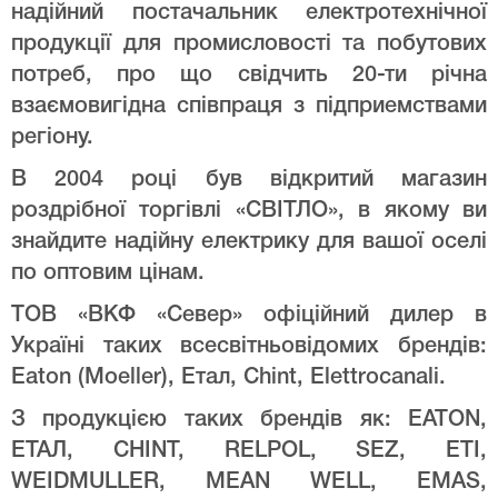
надійний постачальник електротехнічної
продукції для промисловості та побутових
потреб, про що свідчить 20-ти річна
взаємовигідна співпраця з підприемствами
регіону.
В 2004 році був відкритий магазин
роздрібної торгівлі «СВІТЛО», в якому ви
знайдите надійну електрику для вашої оселі
по оптовим цінам.
ТОВ «ВКФ «Север» офіційний дилер в
Україні таких всесвітньовідомих брендів:
Eaton (Moeller), Етал, Chint, Elettrocanali.
З продукцією таких брендів як: EATON,
ЕТАЛ, CHINT, RELPOL, SEZ, ETI,
WEIDMULLER, MEAN WELL, EMAS,