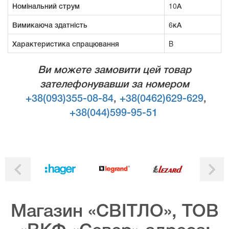
Номінальний струм
10А
Вимикаюча здатність
6кА
Характеристика спрацювання
B
Ви можете замовити цей товар
зателефонувавши за номером
+38(093)355-08-84
,
+38(0462)629-629
,
+38(044)599-95-51
Магазин «СВІТЛО», ТОВ