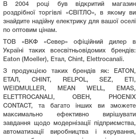
В 2004 році був відкритий магазин
роздрібної торгівлі «СВІТЛО», в якому ви
знайдите надійну електрику для вашої оселі
по оптовим цінам.
ТОВ «ВКФ «Север» офіційний дилер в
Україні таких всесвітньовідомих брендів:
Eaton (Moeller), Етал, Chint, Elettrocanali.
З продукцією таких брендів як: EATON,
ЕТАЛ, CHINT, RELPOL, SEZ, ETI,
WEIDMULLER, MEAN WELL, EMAS,
ELETTROCANALI, ОВЕН, PHOENIX
CONTACT, та багато інших ви зможете
максимально ефективно вирішувати
завдання щодо модернізації підприємства,
автоматизації виробництва і керування,