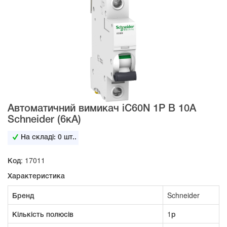
Автоматичний вимикач iC60N 1Р B 10А
Schneider (6кА)
На складі:
0
шт..
Код: 17011
Характеристика
Бренд
Schneider
Кількість полюсів
1р