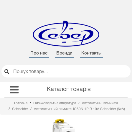
Про нас
Бренди
Контакты
Каталог товарів
Головна
Низьковольтна апаратура
Автоматичні вимикачі
Schneider
Автоматичний вимикач iC60N 1Р B 10А Schneider (6кА)