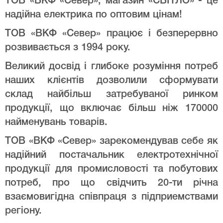
ТОВ «ВКФ «Север», магазин «СВІТЛО» - це
надійна електрика по оптовим цінам!
ТОВ «ВКФ «Север» працює і безперервно
розвивається з 1994 року.
Великий досвід і глибоке розуміння потреб
наших клієнтів дозволили сформувати
склад найбільш затребуваної ринком
продукції, що включає більш ніж 170000
найменувань товарів.
ТОВ «ВКФ «Север» зарекомендував себе як
надійний постачальник електротехнічної
продукції для промисловості та побутових
потреб, про що свідчить 20-ти річна
взаємовигідна співпраця з підприемствами
регіону.