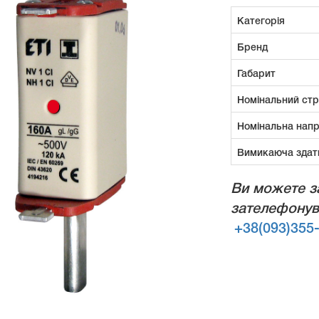
Категорія
Бренд
Габарит
Номінальний стр
Номінальна напр
Вимикаюча здатн
Ви можете з
зателефонув
+38(093)355