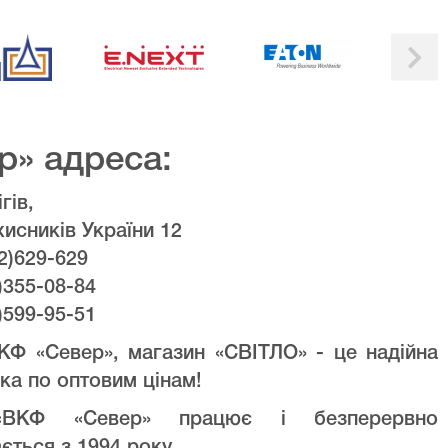
р» адреса:
гів,
хисників України 12
2)629-629
)355-08-84
)599-95-51
КФ «Север», магазин «СВІТЛО» - це надійна
ка по оптовим цінам!
ВКФ «Север» працює і безперервно