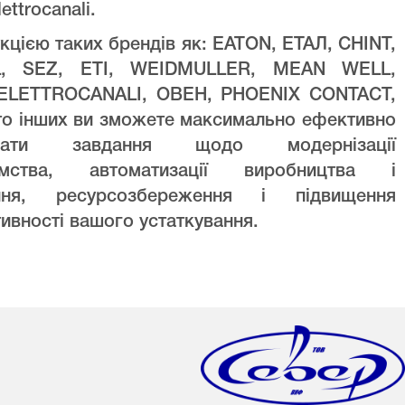
lettrocanali.
кцією таких брендів як: EATON, ЕТАЛ, CHINT,
L, SEZ, ETI, WEIDMULLER, MEAN WELL,
ELETTROCANALI, ОВЕН, PHOENIX CONTACT,
то інших ви зможете максимально ефективно
увати завдання щодо модернізації
ємства, автоматизації виробництва і
ння, ресурсозбереження і підвищення
ивності вашого устаткування.