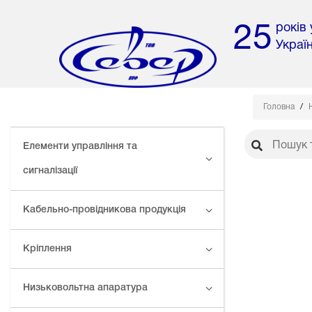
років
25
Украї
Головна
Елементи управління та
сигналізації
Кабельно-провідникова продукція
Кріплення
Низьковольтна апаратура