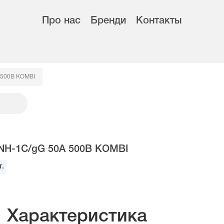
Про нас
Бренди
Контакты
 500В KOMBI
NH-1C/gG 50A 500В KOMBI
.
Характеристика