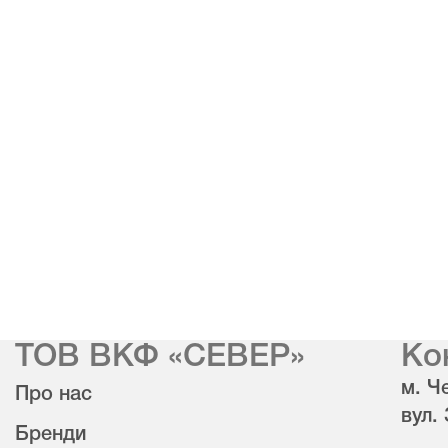
ТОВ ВКФ «СЕВЕР»
Ко
м. Че
Про нас
вул.
Бренди