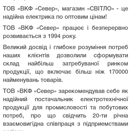
ТОВ «ВКФ «Север», магазин «СВІТЛО» - це
надійна електрика по оптовим цінам!
ТОВ «ВКФ «Север» працює і безперервно
розвивається з 1994 року.
Великий досвід і глибоке розуміння потреб
наших клієнтів дозволили сформувати
склад найбільш затребуваної ринком
продукції, що включає більш ніж 170000
найменувань товарів.
ТОВ «ВКФ «Север» зарекомендував себе як
надійний постачальник електротехнічної
продукції для промисловості та побутових
потреб, про що свідчить 20-ти річна
взаємовигідна співпраця з підприемствами