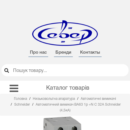
Про нас
Бренди
Контакты
Каталог товарів
Головна
Низьковольтна апаратура
Автоматичні вимикачі
Schneider
Автоматичний вимикач BA63 1р +N C 32А Schneider
(4,5кА)