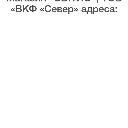
«ВКФ «Север» адреса: