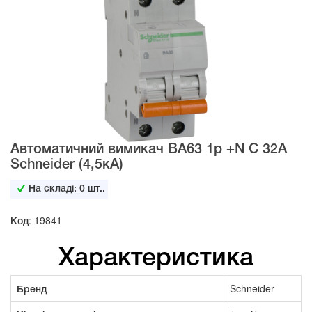
Автоматичний вимикач BA63 1р +N C 32А
Schneider (4,5кА)
На складі:
0
шт..
Код: 19841
Характеристика
Бренд
Schneider