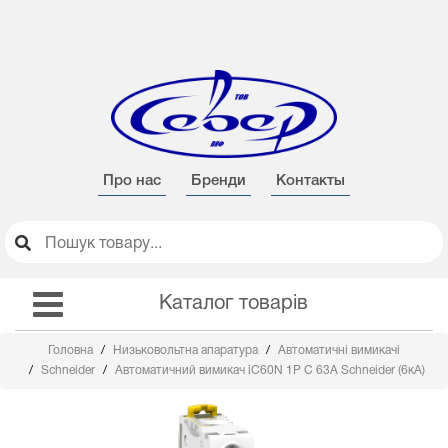
Про нас
Бренди
Контакты
Каталог товарів
Головна
Низьковольтна апаратура
Автоматичні вимикачі
Schneider
Автоматичний вимикач iC60N 1Р C 63А Schneider (6кА)