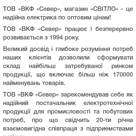
ТОВ «ВКФ «Север», магазин «СВІТЛО» - це
надійна електрика по оптовим цінам!
ТОВ «ВКФ «Север» працює і безперервно
розвивається з 1994 року.
Великий досвід і глибоке розуміння потреб
наших клієнтів дозволили сформувати
склад найбільш затребуваної ринком
продукції, що включає більш ніж 170000
найменувань товарів.
ТОВ «ВКФ «Север» зарекомендував себе як
надійний постачальник електротехнічної
продукції для промисловості та побутових
потреб, про що свідчить 20-ти річна
взаємовигідна співпраця з підприемствами