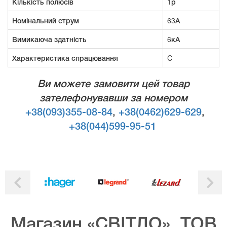
Кількість полюсів
1р
Номінальний струм
63А
Вимикаюча здатність
6кА
Характеристика спрацювання
C
Ви можете замовити цей товар
зателефонувавши за номером
+38(093)355-08-84
,
+38(0462)629-629
,
+38(044)599-95-51
Магазин «СВІТЛО», ТОВ