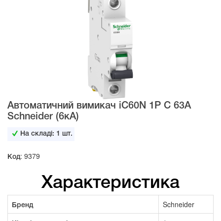
Автоматичний вимикач iC60N 1Р C 63А
Schneider (6кА)
На складі:
1
шт.
Код: 9379
Характеристика
Бренд
Schneider