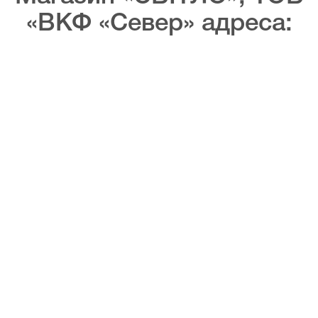
«ВКФ «Север» адреса: