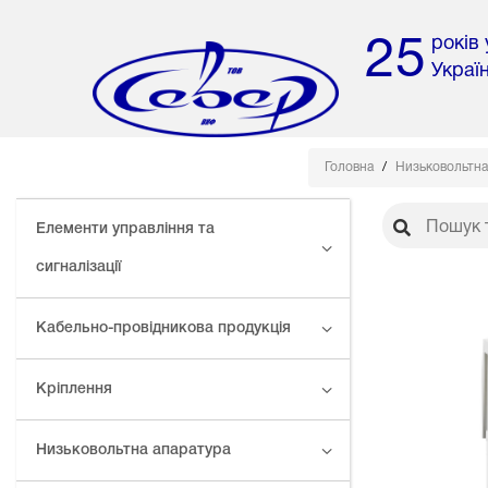
років
25
Украї
Головна
Низьковольтна
Елементи управління та
сигналізації
Кабельно-провідникова продукція
Кріплення
Низьковольтна апаратура