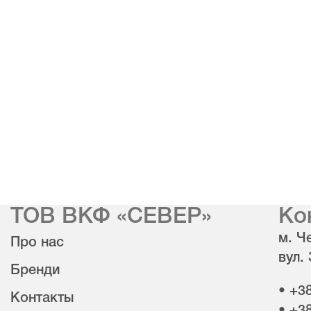
ТОВ ВКФ «СЕВЕР»
Ко
м. Че
Про нас
вул.
Бренди
• +3
Контакты