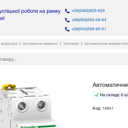
 успішної роботи на ринку
+38(0462)629-629
ни!
+38(093)355-08-84
+38(044)599-95-51
 апаратура
Автоматичні вимикачі
Schneider
Автоматичний вимикач iK60
Автоматичний
На складі:
0
шт
Код: 16841