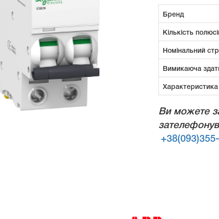
Бренд
Кількість полюсі
Номінальний ст
Вимикаюча здат
Характеристика
Ви можете з
зателефонув
+38(093)355