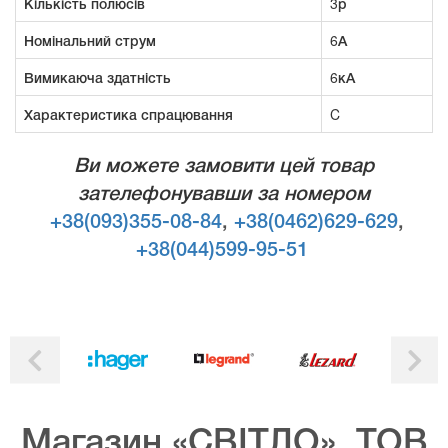
Кількість полюсів
3р
Номінальний струм
6А
Вимикаюча здатність
6кА
Характеристика спрацювання
C
Ви можете замовити цей товар
зателефонувавши за номером
+38(093)355-08-84
,
+38(0462)629-629
,
+38(044)599-95-51
Магазин «СВІТЛО», ТОВ