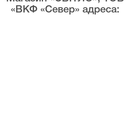
«ВКФ «Север» адреса: