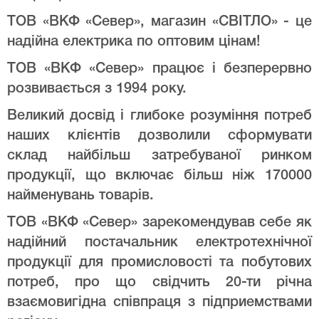
ТОВ «ВКФ «Север», магазин «СВІТЛО» - це
надійна електрика по оптовим цінам!
ТОВ «ВКФ «Север» працює і безперервно
розвивається з 1994 року.
Великий досвід і глибоке розуміння потреб
наших клієнтів дозволили сформувати
склад найбільш затребуваної ринком
продукції, що включає більш ніж 170000
найменувань товарів.
ТОВ «ВКФ «Север» зарекомендував себе як
надійний постачальник електротехнічної
продукції для промисловості та побутових
потреб, про що свідчить 20-ти річна
взаємовигідна співпраця з підприемствами