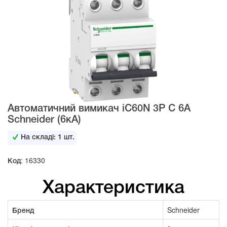
Автоматичний вимикач iC60N 3Р C 6А
Schneider (6кА)
На складі:
1
шт.
Код: 16330
Характеристика
Бренд
Schneider