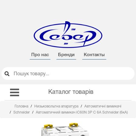
Про нас
Бренди
Контакты
Каталог товарів
Головна
Низьковольтна апаратура
Автоматичні вимикачі
Schneider
Автоматичний вимикач iC60N 3Р C 6А Schneider (6кА)