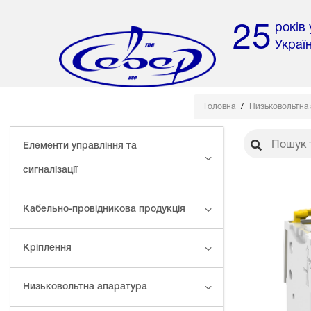
років
25
Украї
Головна
Низьковольтна
Елементи управління та
сигналізації
Кабельно-провідникова продукція
Кріплення
Низьковольтна апаратура