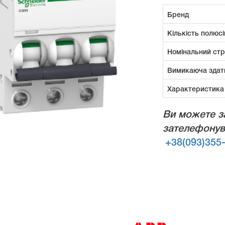
Бренд
Кількість полюсі
Номінальний ст
Вимикаюча здат
Характеристика
Ви можете з
зателефонув
+38(093)355