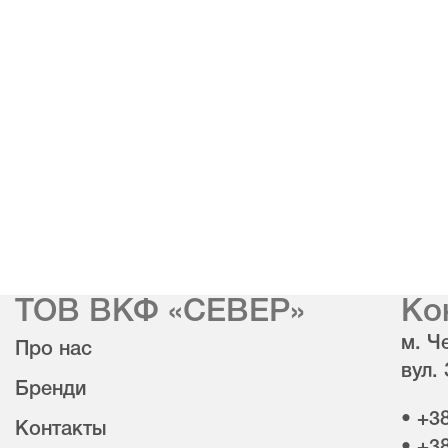
ТОВ ВКФ «СЕВЕР»
Ко
м. Че
Про нас
вул.
Бренди
• +3
Контакты