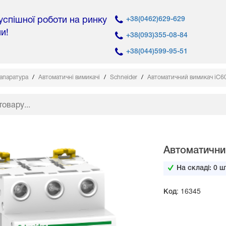
 успішної роботи на ринку
+38(0462)629-629
ни!
+38(093)355-08-84
+38(044)599-95-51
 апаратура
Автоматичні вимикачі
Schneider
Автоматичний вимикач iC60
Автоматичний
На складі:
0
шт
Код: 16345