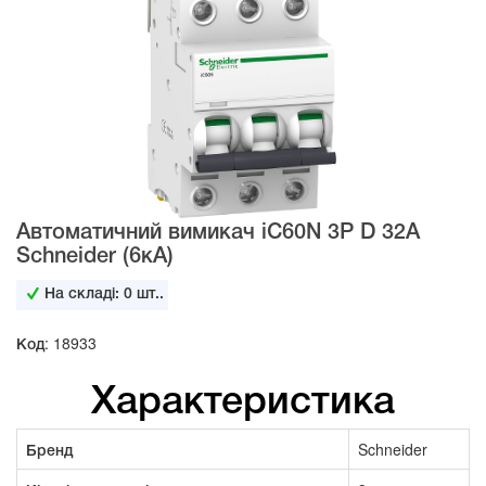
Автоматичний вимикач iC60N 3Р D 32А
Schneider (6кА)
На складі:
0
шт..
Код: 18933
Характеристика
Бренд
Schneider