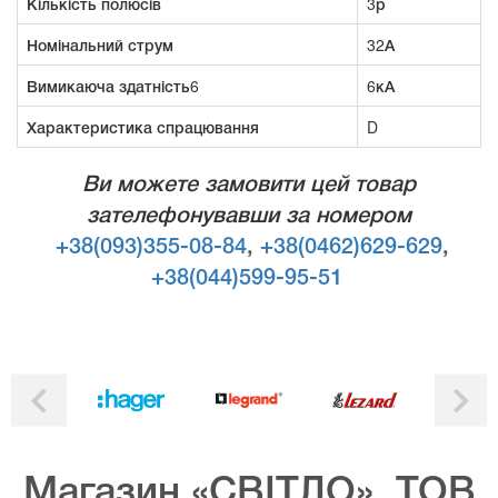
Кількість полюсів
3р
Номінальний струм
32А
Вимикаюча здатність6
6кА
Характеристика спрацювання
D
Ви можете замовити цей товар
зателефонувавши за номером
+38(093)355-08-84
,
+38(0462)629-629
,
+38(044)599-95-51
Магазин «СВІТЛО», ТОВ