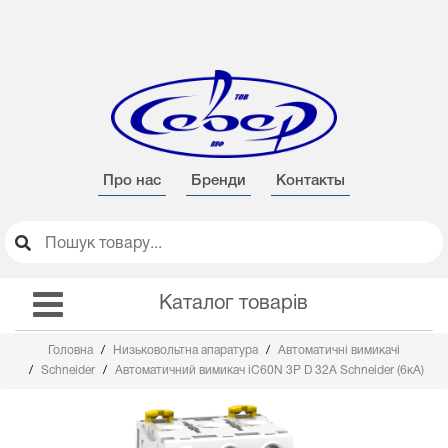
Про нас
Бренди
Контакты
Каталог товарів
Головна
Низьковольтна апаратура
Автоматичні вимикачі
Schneider
Автоматичний вимикач iC60N 3Р D 32А Schneider (6кА)