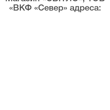
«ВКФ «Север» адреса: