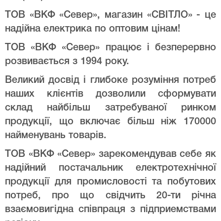
ТОВ «ВКФ «Север», магазин «СВІТЛО» - це
надійна електрика по оптовим цінам!
ТОВ «ВКФ «Север» працює і безперервно
розвивається з 1994 року.
Великий досвід і глибоке розуміння потреб
наших клієнтів дозволили сформувати
склад найбільш затребуваної ринком
продукції, що включає більш ніж 170000
найменувань товарів.
ТОВ «ВКФ «Север» зарекомендував себе як
надійний постачальник електротехнічної
продукції для промисловості та побутових
потреб, про що свідчить 20-ти річна
взаємовигідна співпраця з підприемствами