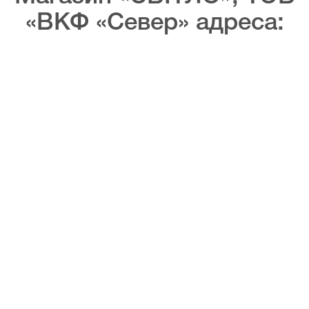
«ВКФ «Север» адреса: