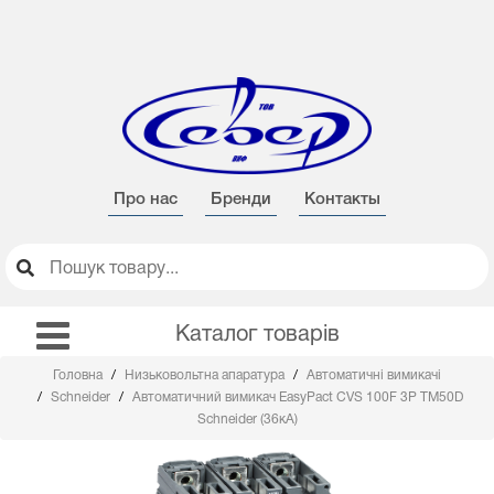
Про нас
Бренди
Контакты
Каталог товарів
Головна
Низьковольтна апаратура
Автоматичні вимикачі
Schneider
Автоматичний вимикач EasyPact CVS 100F 3P TM50D
Schneider (36кА)