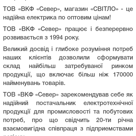
ТОВ «ВКФ «Север», магазин «СВІТЛО» - це
надійна електрика по оптовим цінам!
ТОВ «ВКФ «Север» працює і безперервно
розвивається з 1994 року.
Великий досвід і глибоке розуміння потреб
наших клієнтів дозволили сформувати
склад найбільш затребуваної ринком
продукції, що включає більш ніж 170000
найменувань товарів.
ТОВ «ВКФ «Север» зарекомендував себе як
надійний постачальник електротехнічної
продукції для промисловості та побутових
потреб, про що свідчить 20-ти річна
взаємовигідна співпраця з підприемствами