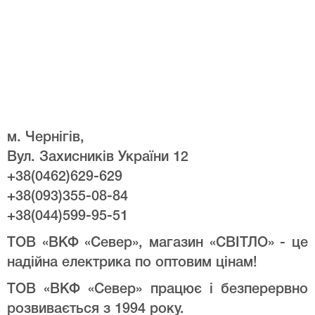
м. Чернігів,
Вул. Захисників України 12
+38(0462)629-629
+38(093)355-08-84
+38(044)599-95-51
ТОВ «ВКФ «Север», магазин «СВІТЛО» - це
надійна електрика по оптовим цінам!
ТОВ «ВКФ «Север» працює і безперервно
розвивається з 1994 року.