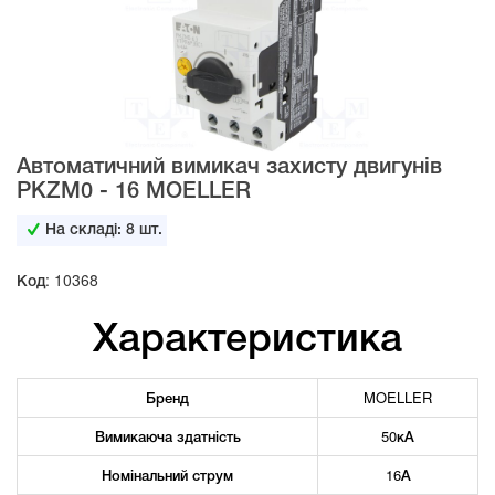
Автоматичний вимикач захисту двигунів
PKZM0 - 16 MOELLER
На складі:
8
шт.
Код: 10368
Характеристика
Бренд
MOELLER
Вимикаюча здатність
50кА
Номінальний струм
16А