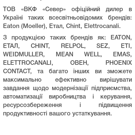
ТОВ «ВКФ «Север» офіційний дилер в
Україні таких всесвітньовідомих брендів:
Eaton (Moeller), Етал, Chint, Elettrocanali.
З продукцією таких брендів як: EATON,
ЕТАЛ, CHINT, RELPOL, SEZ, ETI,
WEIDMULLER, MEAN WELL, EMAS,
ELETTROCANALI, ОВЕН, PHOENIX
CONTACT, та багато інших ви зможете
максимально ефективно вирішувати
завдання щодо модернізації підприємства,
автоматизації виробництва і керування,
ресурсозбереження і підвищення
продуктивності вашого устаткування.