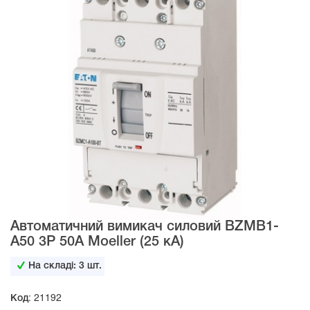
Автоматичний вимикач силовий BZMB1-
A50 3Р 50А Moeller (25 кА)
На складі:
3
шт.
Код: 21192