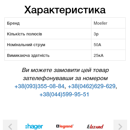
Характеристика
Бренд
Moeller
Кількість полюсів
3р
Номінальний струм
50А
Вимикаюча здатність
25кА
Ви можете замовити цей товар
зателефонувавши за номером
+38(093)355-08-84
,
+38(0462)629-629
,
+38(044)599-95-51