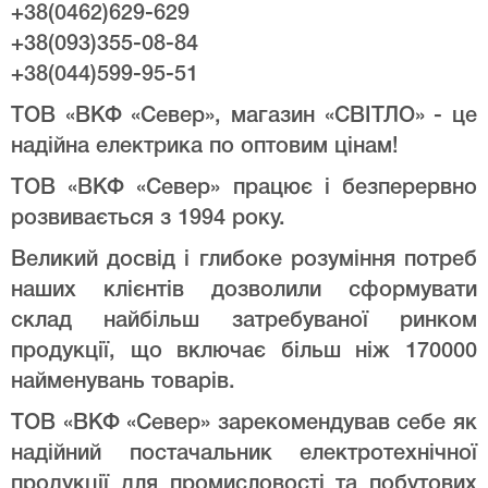
+38(0462)629-629
+38(093)355-08-84
+38(044)599-95-51
ТОВ «ВКФ «Север», магазин «СВІТЛО» - це
надійна електрика по оптовим цінам!
ТОВ «ВКФ «Север» працює і безперервно
розвивається з 1994 року.
Великий досвід і глибоке розуміння потреб
наших клієнтів дозволили сформувати
склад найбільш затребуваної ринком
продукції, що включає більш ніж 170000
найменувань товарів.
ТОВ «ВКФ «Север» зарекомендував себе як
надійний постачальник електротехнічної
продукції для промисловості та побутових