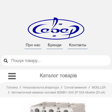
Про нас
Бренди
Контакты
Каталог товарів
Головна
Низьковольтна апаратура
Силові вимикачі
MOELLER
Автоматичний вимикач силовий BZMB1-A50 3Р 50А Moeller (25 кА)