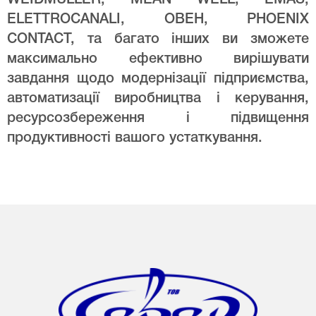
WEIDMULLER, MEAN WELL, EMAS,
ELETTROCANALI, ОВЕН, PHOENIX
CONTACT, та багато інших ви зможете
максимально ефективно вирішувати
завдання щодо модернізації підприємства,
автоматизації виробництва і керування,
ресурсозбереження і підвищення
продуктивності вашого устаткування.