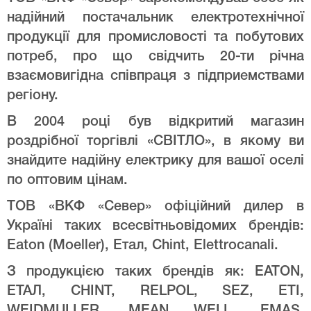
надійний постачальник електротехнічної
продукції для промисловості та побутових
потреб, про що свідчить 20-ти річна
взаємовигідна співпраця з підприемствами
регіону.
В 2004 році був відкритий магазин
роздрібної торгівлі «СВІТЛО», в якому ви
знайдите надійну електрику для вашої оселі
по оптовим цінам.
ТОВ «ВКФ «Север» офіційний дилер в
Україні таких всесвітньовідомих брендів:
Eaton (Moeller), Етал, Chint, Elettrocanali.
З продукцією таких брендів як: EATON,
ЕТАЛ, CHINT, RELPOL, SEZ, ETI,