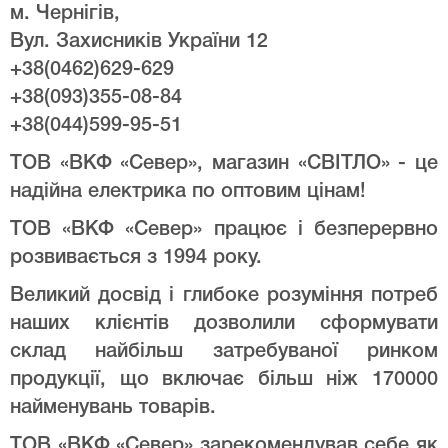
м. Чернігів,
Вул. Захисників України 12
+38(0462)629-629
+38(093)355-08-84
+38(044)599-95-51
ТОВ «ВКФ «Север», магазин «СВІТЛО» - це
надійна електрика по оптовим цінам!
ТОВ «ВКФ «Север» працює і безперервно
розвивається з 1994 року.
Великий досвід і глибоке розуміння потреб
наших клієнтів дозволили сформувати
склад найбільш затребуваної ринком
продукції, що включає більш ніж 170000
найменувань товарів.
ТОВ «ВКФ «Север» зарекомендував себе як