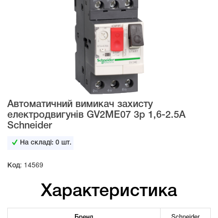
Автоматичний вимикач захисту
електродвигунів GV2ME07 3р 1,6-2.5А
Schneider
На складі:
0
шт.
Код: 14569
Характеристика
Бренд
Schneider