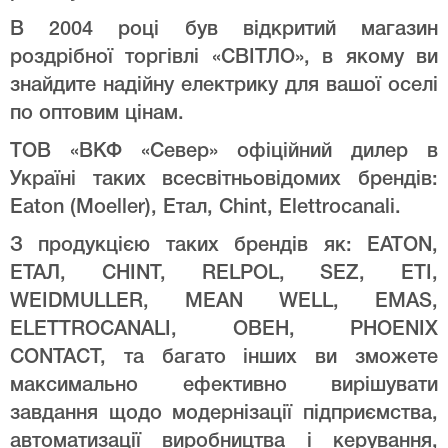
В 2004 році був відкритий магазин
роздрібної торгівлі «СВІТЛО», в якому ви
знайдите надійну електрику для вашої оселі
по оптовим цінам.
ТОВ «ВКФ «Север» офіційний дилер в
Україні таких всесвітньовідомих брендів:
Eaton (Moeller), Етал, Chint, Elettrocanali.
З продукцією таких брендів як: EATON,
ЕТАЛ, CHINT, RELPOL, SEZ, ETI,
WEIDMULLER, MEAN WELL, EMAS,
ELETTROCANALI, ОВЕН, PHOENIX
CONTACT, та багато інших ви зможете
максимально ефективно вирішувати
завдання щодо модернізації підприємства,
автоматизації виробництва і керування,