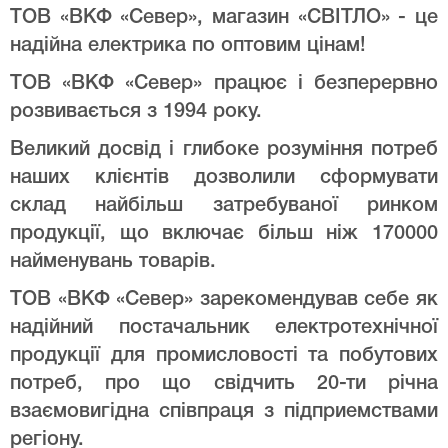
ТОВ «ВКФ «Север», магазин «СВІТЛО» - це
надійна електрика по оптовим цінам!
ТОВ «ВКФ «Север» працює і безперервно
розвивається з 1994 року.
Великий досвід і глибоке розуміння потреб
наших клієнтів дозволили сформувати
склад найбільш затребуваної ринком
продукції, що включає більш ніж 170000
найменувань товарів.
ТОВ «ВКФ «Север» зарекомендував себе як
надійний постачальник електротехнічної
продукції для промисловості та побутових
потреб, про що свідчить 20-ти річна
взаємовигідна співпраця з підприемствами
регіону.