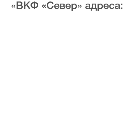
«ВКФ «Север» адреса: