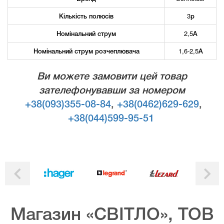
Кількість полюсів
3р
Номінальний струм
2,5А
Номінальний струм розчеплювача
1,6-2,5А
Ви можете замовити цей товар
зателефонувавши за номером
+38(093)355-08-84
,
+38(0462)629-629
,
+38(044)599-95-51
Магазин «СВІТЛО», ТОВ