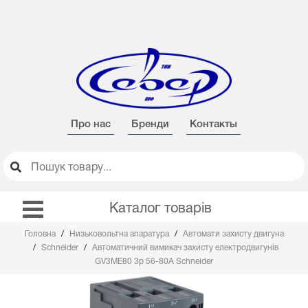
Про нас
Бренди
Контакты
Каталог товарів
Головна
Низьковольтна апаратура
Автомати захисту двигуна
Schneider
Автоматичний вимикач захисту електродвигунів
GV3ME80 3р 56-80А Schneider