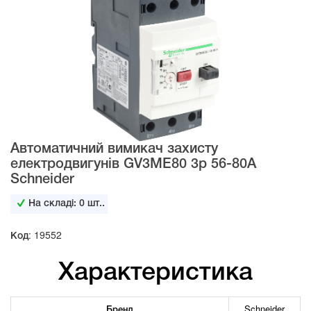
Автоматичний вимикач захисту
електродвигунів GV3ME80 3р 56-80А
Schneider
На складі:
0
шт..
Код: 19552
Характеристика
Бренд
Schneider