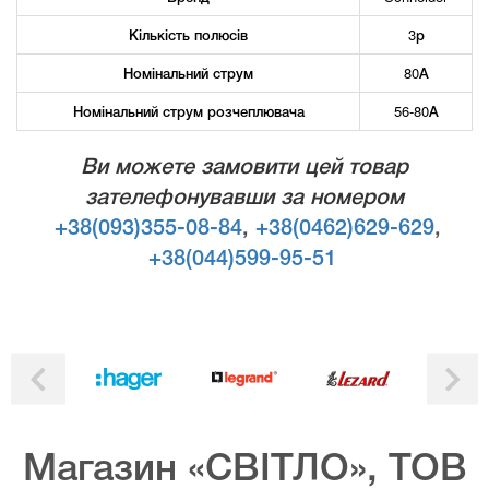
Кількість полюсів
3р
Номінальний струм
80А
Номінальний струм розчеплювача
56-80А
Ви можете замовити цей товар
зателефонувавши за номером
+38(093)355-08-84
,
+38(0462)629-629
,
+38(044)599-95-51
Магазин «СВІТЛО», ТОВ