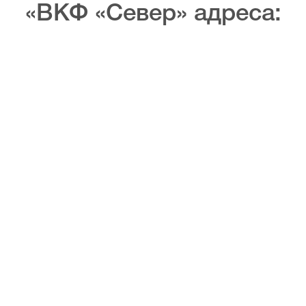
«ВКФ «Север» адреса: