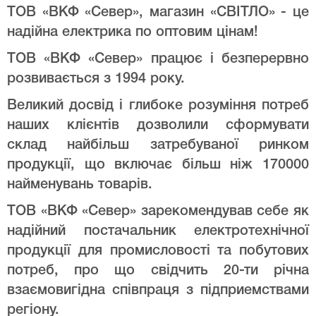
ТОВ «ВКФ «Север», магазин «СВІТЛО» - це
надійна електрика по оптовим цінам!
ТОВ «ВКФ «Север» працює і безперервно
розвивається з 1994 року.
Великий досвід і глибоке розуміння потреб
наших клієнтів дозволили сформувати
склад найбільш затребуваної ринком
продукції, що включає більш ніж 170000
найменувань товарів.
ТОВ «ВКФ «Север» зарекомендував себе як
надійний постачальник електротехнічної
продукції для промисловості та побутових
потреб, про що свідчить 20-ти річна
взаємовигідна співпраця з підприемствами
регіону.