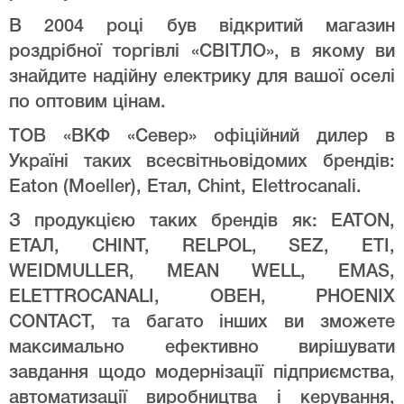
В 2004 році був відкритий магазин
роздрібної торгівлі «СВІТЛО», в якому ви
знайдите надійну електрику для вашої оселі
по оптовим цінам.
ТОВ «ВКФ «Север» офіційний дилер в
Україні таких всесвітньовідомих брендів:
Eaton (Moeller), Етал, Chint, Elettrocanali.
З продукцією таких брендів як: EATON,
ЕТАЛ, CHINT, RELPOL, SEZ, ETI,
WEIDMULLER, MEAN WELL, EMAS,
ELETTROCANALI, ОВЕН, PHOENIX
CONTACT, та багато інших ви зможете
максимально ефективно вирішувати
завдання щодо модернізації підприємства,
автоматизації виробництва і керування,