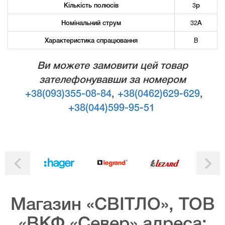
Кількість полюсів
3р
Номінальний струм
32А
Характеристика спрацювання
B
Ви можете замовити цей товар
зателефонувавши за номером
+38(093)355-08-84
,
+38(0462)629-629
,
+38(044)599-95-51
Магазин «СВІТЛО», ТОВ
«ВКФ «Север» адреса: