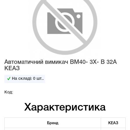
Автоматичний вимикач ВМ40- 3Х- В 32А
КЕАЗ
На складі:
0
шт..
Код:
Характеристика
Бренд
КЕАЗ