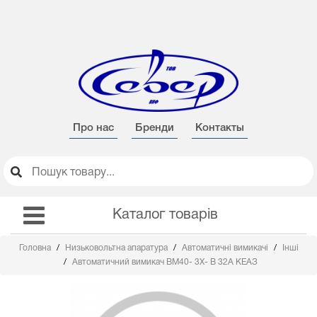
Про нас
Бренди
Контакты
Каталог товарів
Головна
Низьковольтна апаратура
Автоматичні вимикачі
Інші
Автоматичний вимикач ВМ40- 3Х- В 32А КЕАЗ