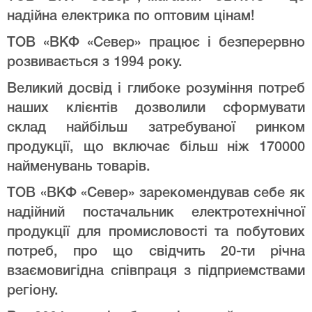
надійна електрика по оптовим цінам!
ТОВ «ВКФ «Север» працює і безперервно
розвивається з 1994 року.
Великий досвід і глибоке розуміння потреб
наших клієнтів дозволили сформувати
склад найбільш затребуваної ринком
продукції, що включає більш ніж 170000
найменувань товарів.
ТОВ «ВКФ «Север» зарекомендував себе як
надійний постачальник електротехнічної
продукції для промисловості та побутових
потреб, про що свідчить 20-ти річна
взаємовигідна співпраця з підприемствами
регіону.