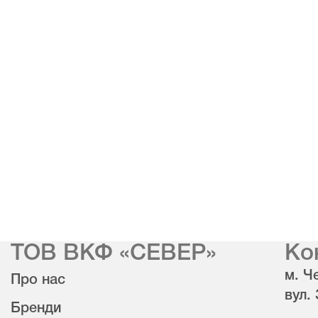
ТОВ ВКФ «СЕВЕР»
Ко
м. Че
Про нас
вул.
Бренди