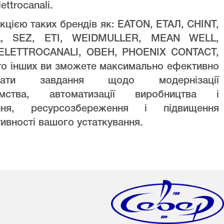
lettrocanali.
кцією таких брендів як: EATON, ЕТАЛ, CHINT,
L, SEZ, ETI, WEIDMULLER, MEAN WELL,
ELETTROCANALI, ОВЕН, PHOENIX CONTACT,
то інших ви зможете максимально ефективно
увати завдання щодо модернізації
ємства, автоматизації виробництва і
ння, ресурсозбереження і підвищення
ивності вашого устаткування.