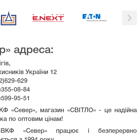
р» адреса:
гів,
хисників України 12
2)629-629
)355-08-84
)599-95-51
КФ «Север», магазин «СВІТЛО» - це надійна
ка по оптовим цінам!
ВКФ «Север» працює і безперервно