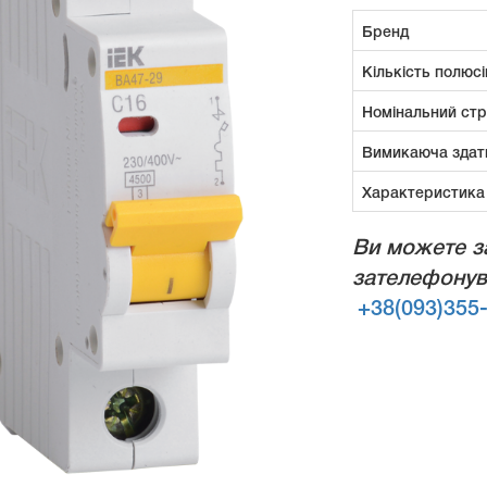
Бренд
Кількість полюсі
Номінальний ст
Вимикаюча здат
Характеристика
Ви можете з
зателефонув
+38(093)355