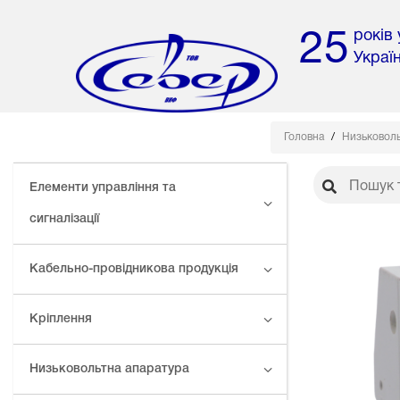
років
25
Украї
Головна
Низьковоль
Елементи управління та
сигналізації
Кабельно-провідникова продукція
Кріплення
Низьковольтна апаратура