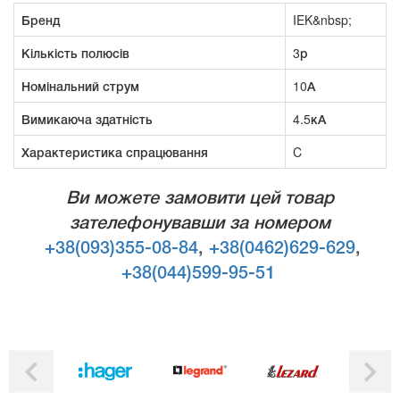
Бренд
IEK&nbsp;
Кількість полюсів
3р
Номінальний струм
10А
Вимикаюча здатність
4.5кА
Характеристика спрацювання
C
Ви можете замовити цей товар
зателефонувавши за номером
+38(093)355-08-84
,
+38(0462)629-629
,
+38(044)599-95-51