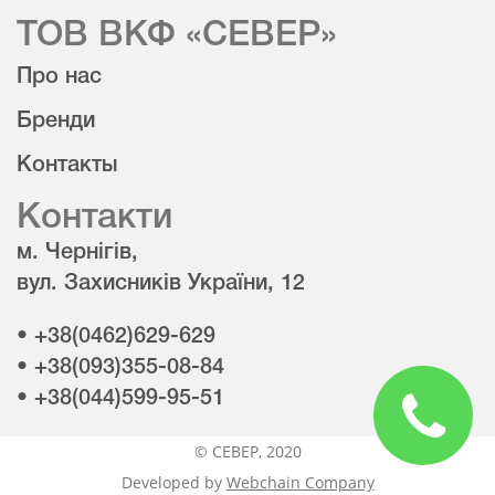
ТОВ ВКФ «СЕВЕР»
Про нас
Бренди
Контакты
Контакти
м. Чернігів,
вул. Захисників України, 12
• +38(0462)629-629
• +38(093)355-08-84
• +38(044)599-95-51
© CЕВЕР, 2020
Developed by
Webchain Company