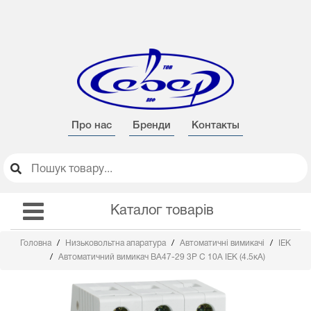
Про нас
Бренди
Контакты
Каталог товарів
Головна
Низьковольтна апаратура
Автоматичні вимикачі
IEK
Автоматичний вимикач BA47-29 3Р С 10А IEK (4.5кА)