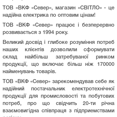
ТОВ «ВКФ «Север», магазин «СВІТЛО» - це
надійна електрика по оптовим цінам!
ТОВ «ВКФ «Север» працює і безперервно
розвивається з 1994 року.
Великий досвід і глибоке розуміння потреб
наших клієнтів дозволили сформувати
склад найбільш затребуваної ринком
продукції, що включає більш ніж 170000
найменувань товарів.
ТОВ «ВКФ «Север» зарекомендував себе як
надійний постачальник електротехнічної
продукції для промисловості та побутових
потреб, про що свідчить 20-ти річна
взаємовигідна співпраця з підприемствами