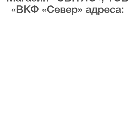
«ВКФ «Север» адреса: