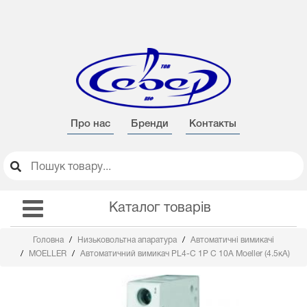
Про нас
Бренди
Контакты
Каталог товарів
Головна
Низьковольтна апаратура
Автоматичні вимикачі
MOELLER
Автоматичний вимикач PL4-C 1Р C 10А Moeller (4.5кА)