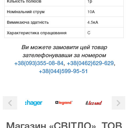
Кількість полюсів
1р
Номінальний струм
10А
Вимикаюча здатність
4.5кА
Характеристика спрацювання
C
Ви можете замовити цей товар
зателефонувавши за номером
+38(093)355-08-84
,
+38(0462)629-629
,
+38(044)599-95-51
Магазин «СВІТЛО», ТОВ