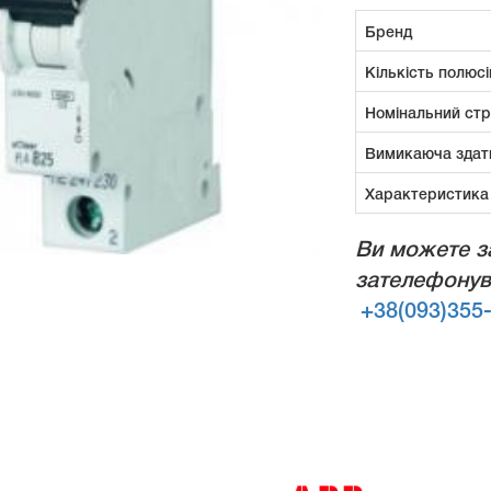
Бренд
Кількість полюсі
Номінальний ст
Вимикаюча здат
Характеристика
Ви можете з
зателефонув
+38(093)355