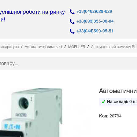
 успішної роботи на ринку
+38(0462)629-629
ни!
+38(093)355-08-84
+38(044)599-95-51
 апаратура
Автоматичні вимикачі
MOELLER
Автоматичний вимикач PL4-
Автоматичний
На складі:
0
шт
Код: 20794