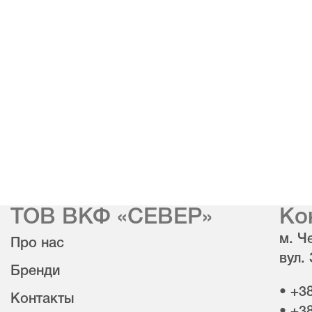
ТОВ ВКФ «СЕВЕР»
Ко
м. Че
Про нас
вул.
Бренди
• +3
Контакты