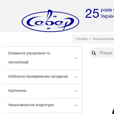
років
25
Украї
Головна
Низьковольтна
Елементи управління та
сигналізації
Кабельно-провідникова продукція
Кріплення
Низьковольтна апаратура