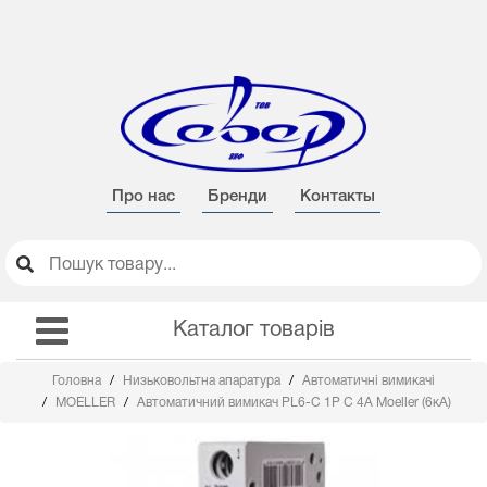
Про нас
Бренди
Контакты
Каталог товарів
Головна
Низьковольтна апаратура
Автоматичні вимикачі
MOELLER
Автоматичний вимикач PL6-C 1Р C 4А Moeller (6кА)