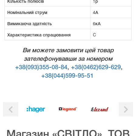
Кількість полюсів
1р
Номінальний струм
4А
Вимикаюча здатність
6кА
Характеристика спрацювання
C
Ви можете замовити цей товар
зателефонувавши за номером
+38(093)355-08-84
,
+38(0462)629-629
,
+38(044)599-95-51
Магазин «СВІТЛО», ТОВ