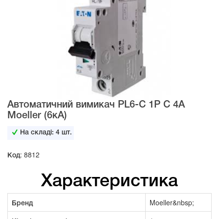
Автоматичний вимикач PL6-C 1Р C 4А
Moeller (6кА)
На складі:
4
шт.
Код: 8812
Характеристика
Бренд
Moeller&nbsp;