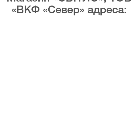
«ВКФ «Север» адреса: