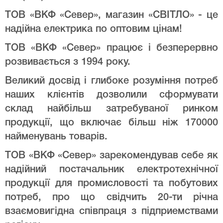
ТОВ «ВКФ «Север», магазин «СВІТЛО» - це
надійна електрика по оптовим цінам!
ТОВ «ВКФ «Север» працює і безперервно
розвивається з 1994 року.
Великий досвід і глибоке розуміння потреб
наших клієнтів дозволили сформувати
склад найбільш затребуваної ринком
продукції, що включає більш ніж 170000
найменувань товарів.
ТОВ «ВКФ «Север» зарекомендував себе як
надійний постачальник електротехнічної
продукції для промисловості та побутових
потреб, про що свідчить 20-ти річна
взаємовигідна співпраця з підприемствами