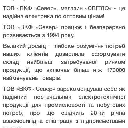
ТОВ «ВКФ «Север», магазин «СВІТЛО» - це
надійна електрика по оптовим цінам!
ТОВ «ВКФ «Север» працює і безперервно
розвивається з 1994 року.
Великий досвід і глибоке розуміння потреб
наших клієнтів дозволили сформувати
склад найбільш затребуваної ринком
продукції, що включає більш ніж 170000
найменувань товарів.
ТОВ «ВКФ «Север» зарекомендував себе як
надійний постачальник електротехнічної
продукції для промисловості та побутових
потреб, про що свідчить 20-ти річна
взаємовигідна співпраця з підприемствами