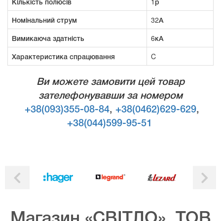
Кількість полюсів
1р
Номінальний струм
32А
Вимикаюча здатність
6кА
Характеристика спрацювання
C
Ви можете замовити цей товар
зателефонувавши за номером
+38(093)355-08-84
,
+38(0462)629-629
,
+38(044)599-95-51
Магазин «СВІТЛО», ТОВ