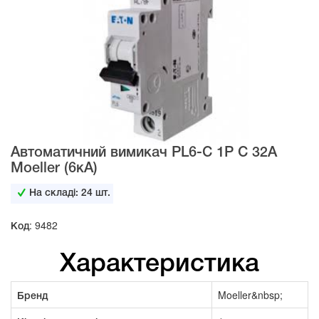
Автоматичний вимикач PL6-C 1Р C 32А
Moeller (6кА)
На складі:
24
шт.
Код: 9482
Характеристика
Бренд
Moeller&nbsp;