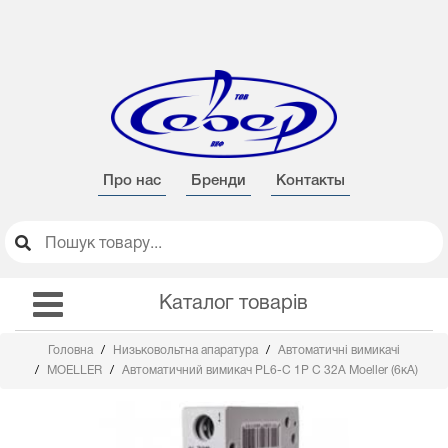
Про нас
Бренди
Контакты
Каталог товарів
Головна
Низьковольтна апаратура
Автоматичні вимикачі
MOELLER
Автоматичний вимикач PL6-C 1Р C 32А Moeller (6кА)