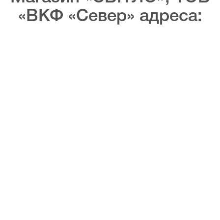
«ВКФ «Север» адреса: