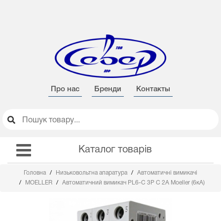
Про нас
Бренди
Контакты
Каталог товарів
Головна
Низьковольтна апаратура
Автоматичні вимикачі
MOELLER
Автоматичний вимикач PL6-C 3Р C 2А Moeller (6кА)