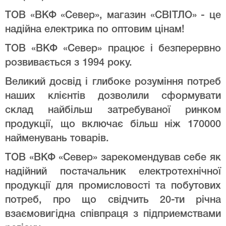
ТОВ «ВКФ «Север», магазин «СВІТЛО» - це
надійна електрика по оптовим цінам!
ТОВ «ВКФ «Север» працює і безперервно
розвивається з 1994 року.
Великий досвід і глибоке розуміння потреб
наших клієнтів дозволили сформувати
склад найбільш затребуваної ринком
продукції, що включає більш ніж 170000
найменувань товарів.
ТОВ «ВКФ «Север» зарекомендував себе як
надійний постачальник електротехнічної
продукції для промисловості та побутових
потреб, про що свідчить 20-ти річна
взаємовигідна співпраця з підприемствами