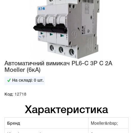
Автоматичний вимикач PL6-C 3Р C 2А
Moeller (6кА)
На складі:
0
шт.
Код: 12718
Характеристика
Бренд
Moeller&nbsp;