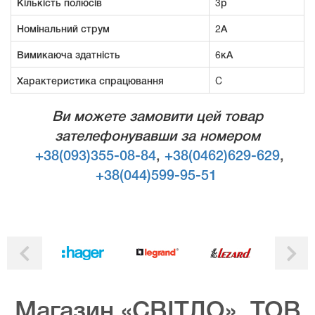
Кількість полюсів
3р
Номінальний струм
2А
Вимикаюча здатність
6кА
Характеристика спрацювання
C
Ви можете замовити цей товар
зателефонувавши за номером
+38(093)355-08-84
,
+38(0462)629-629
,
+38(044)599-95-51
Магазин «СВІТЛО», ТОВ