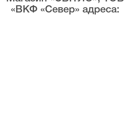
«ВКФ «Север» адреса: