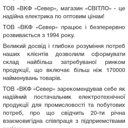
ТОВ «ВКФ «Север», магазин «СВІТЛО» - це
надійна електрика по оптовим цінам!
ТОВ «ВКФ «Север» працює і безперервно
розвивається з 1994 року.
Великий досвід і глибоке розуміння потреб
наших клієнтів дозволили сформувати
склад найбільш затребуваної ринком
продукції, що включає більш ніж 170000
найменувань товарів.
ТОВ «ВКФ «Север» зарекомендував себе як
надійний постачальник електротехнічної
продукції для промисловості та побутових
потреб, про що свідчить 20-ти річна
взаємовигідна співпраця з підприемствами