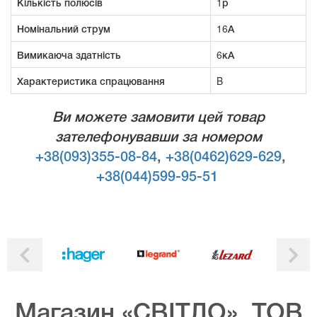
Кількість полюсів
1р
Номінальний струм
16А
Вимикаюча здатність
6кА
Характеристика спрацювання
B
Ви можете замовити цей товар
зателефонувавши за номером
+38(093)355-08-84
,
+38(0462)629-629
,
+38(044)599-95-51
Магазин «СВІТЛО», ТОВ