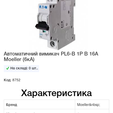
Автоматичний вимикач PL6-B 1Р B 16А
Moeller (6кА)
На складі:
0
шт..
Код: 8752
Характеристика
Бренд
Moeller&nbsp;