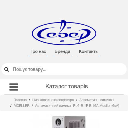
Про нас
Бренди
Контакты
Каталог товарів
Головна
Низьковольтна апаратура
Автоматичні вимикачі
MOELLER
Автоматичний вимикач PL6-B 1Р B 16А Moeller (6кА)