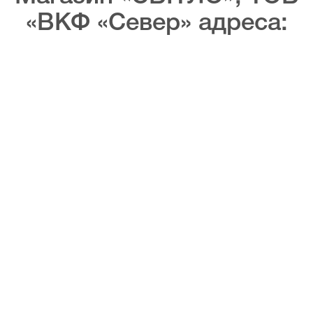
«ВКФ «Север» адреса: