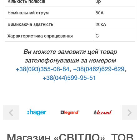
Кількість полюсів
3р
Номінальний струм
80А
Вимикаюча здатність
20кА
Характеристика спрацювання
C
Ви можете замовити цей товар
зателефонувавши за номером
+38(093)355-08-84
,
+38(0462)629-629
,
+38(044)599-95-51
Магазин «СВІТЛО», ТОВ