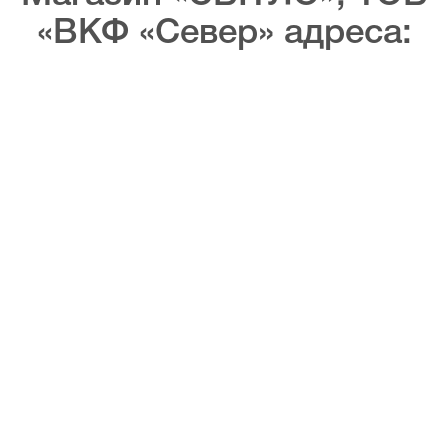
«ВКФ «Север» адреса: