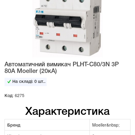
Автоматичний вимикач PLHT-C80/3N 3Р
80А Moeller (20кА)
На складі:
0
шт..
Код: 6275
Характеристика
Бренд
Moeller&nbsp;