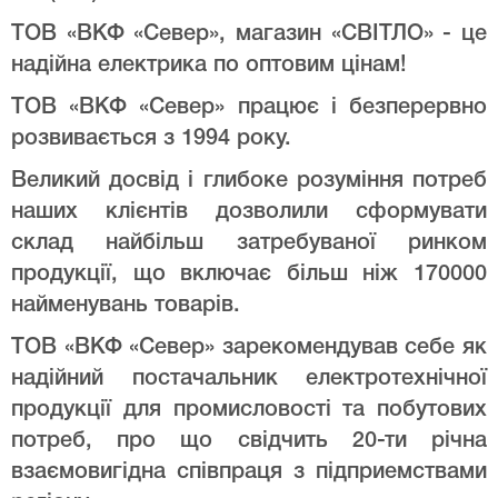
ТОВ «ВКФ «Север», магазин «СВІТЛО» - це
надійна електрика по оптовим цінам!
ТОВ «ВКФ «Север» працює і безперервно
розвивається з 1994 року.
Великий досвід і глибоке розуміння потреб
наших клієнтів дозволили сформувати
склад найбільш затребуваної ринком
продукції, що включає більш ніж 170000
найменувань товарів.
ТОВ «ВКФ «Север» зарекомендував себе як
надійний постачальник електротехнічної
продукції для промисловості та побутових
потреб, про що свідчить 20-ти річна
взаємовигідна співпраця з підприемствами