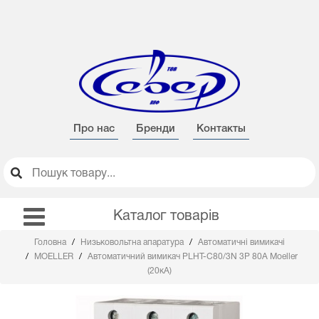
Про нас
Бренди
Контакты
Каталог товарів
Головна
Низьковольтна апаратура
Автоматичні вимикачі
MOELLER
Автоматичний вимикач PLHT-C80/3N 3Р 80А Moeller
(20кА)