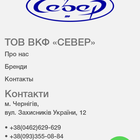
ТОВ ВКФ «СЕВЕР»
Про нас
Бренди
Контакты
Контакти
м. Чернігів,
вул. Захисників України, 12
• +38(0462)629-629
• +38(093)355-08-84