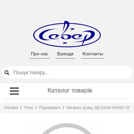
Про нас
Бренди
Контакты
Каталог товарів
Головна
Різне
Подовжувачі
Авт.выкл. д/защ. ЭД (220A) GHA25-16