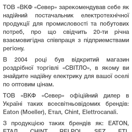
ТОВ «ВКФ «Север» зарекомендував себе як
надійний постачальник електротехнічної
продукції для промисловості та побутових
потреб, про що свідчить 20-ти річна
взаємовигідна співпраця з підприемствами
регіону.
В 2004 році був відкритий магазин
роздрібної торгівлі «СВІТЛО», в якому ви
знайдите надійну електрику для вашої оселі
по оптовим цінам.
ТОВ «ВКФ «Север» офіційний дилер в
Україні таких всесвітньовідомих брендів:
Eaton (Moeller), Етал, Chint, Elettrocanali.
З продукцією таких брендів як: EATON,
ЕТАЛ, CHINT, RELPOL, SEZ, ETI,