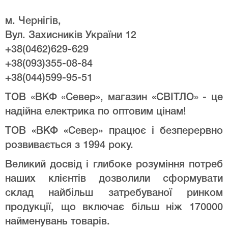
м. Чернігів,
Вул. Захисників України 12
+38(0462)629-629
+38(093)355-08-84
+38(044)599-95-51
ТОВ «ВКФ «Север», магазин «СВІТЛО» - це
надійна електрика по оптовим цінам!
ТОВ «ВКФ «Север» працює і безперервно
розвивається з 1994 року.
Великий досвід і глибоке розуміння потреб
наших клієнтів дозволили сформувати
склад найбільш затребуваної ринком
продукції, що включає більш ніж 170000
найменувань товарів.