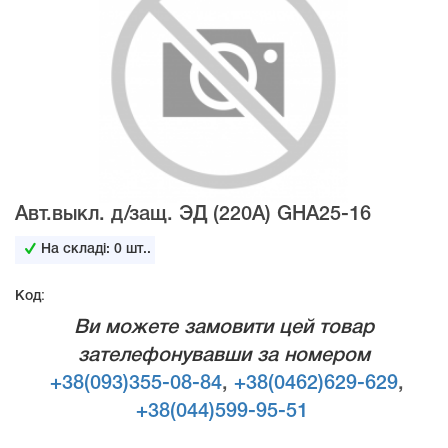
Авт.выкл. д/защ. ЭД (220A) GHA25-16
На складі:
0
шт..
Код:
Ви можете замовити цей товар
зателефонувавши за номером
+38(093)355-08-84
,
+38(0462)629-629
,
+38(044)599-95-51