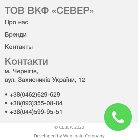
ТОВ ВКФ «СЕВЕР»
Про нас
Бренди
Контакты
Контакти
м. Чернігів,
вул. Захисників України, 12
• +38(0462)629-629
• +38(093)355-08-84
• +38(044)599-95-51
© CЕВЕР, 2020
Developed by
Webchain Company