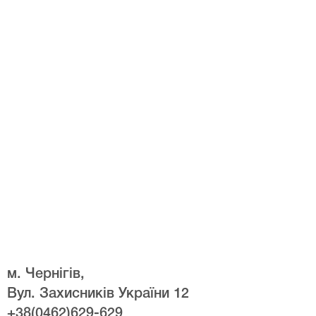
м. Чернігів,
Вул. Захисників України 12
+38(0462)629-629