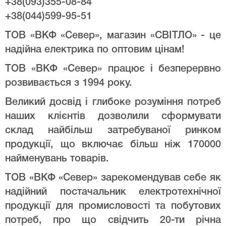
+38(093)355-08-84
+38(044)599-95-51
ТОВ «ВКФ «Север», магазин «СВІТЛО» - це
надійна електрика по оптовим цінам!
ТОВ «ВКФ «Север» працює і безперервно
розвивається з 1994 року.
Великий досвід і глибоке розуміння потреб
наших клієнтів дозволили сформувати
склад найбільш затребуваної ринком
продукції, що включає більш ніж 170000
найменувань товарів.
ТОВ «ВКФ «Север» зарекомендував себе як
надійний постачальник електротехнічної
продукції для промисловості та побутових
потреб, про що свідчить 20-ти річна