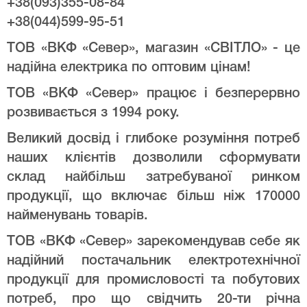
+38(093)355-08-84
+38(044)599-95-51
ТОВ «ВКФ «Север», магазин «СВІТЛО» - це
надійна електрика по оптовим цінам!
ТОВ «ВКФ «Север» працює і безперервно
розвивається з 1994 року.
Великий досвід і глибоке розуміння потреб
наших клієнтів дозволили сформувати
склад найбільш затребуваної ринком
продукції, що включає більш ніж 170000
найменувань товарів.
ТОВ «ВКФ «Север» зарекомендував себе як
надійний постачальник електротехнічної
продукції для промисловості та побутових
потреб, про що свідчить 20-ти річна