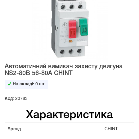
Автоматичний вимикач захисту двигуна
NS2-80B 56-80А CHINT
На складі:
0
шт..
Код: 20783
Характеристика
Бренд
CHINT