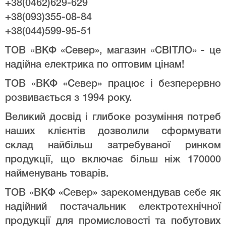
+38(0462)629-629
+38(093)355-08-84
+38(044)599-95-51
ТОВ «ВКФ «Север», магазин «СВІТЛО» - це
надійна електрика по оптовим цінам!
ТОВ «ВКФ «Север» працює і безперервно
розвивається з 1994 року.
Великий досвід і глибоке розуміння потреб
наших клієнтів дозволили сформувати
склад найбільш затребуваної ринком
продукції, що включає більш ніж 170000
найменувань товарів.
ТОВ «ВКФ «Север» зарекомендував себе як
надійний постачальник електротехнічної
продукції для промисловості та побутових