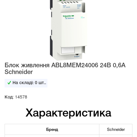
Блок живлення ABL8MEM24006 24В 0,6А
Schneider
На складі:
0
шт..
Код: 14578
Характеристика
Бренд
Schneider