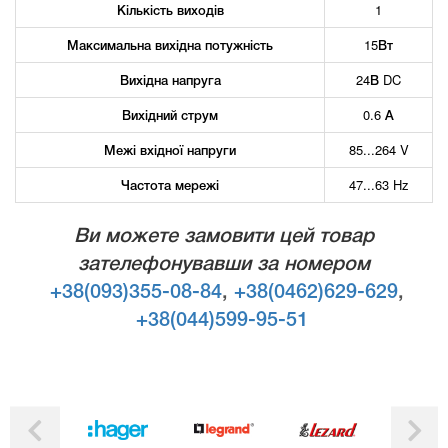
Кількість виходів
1
Максимальна вихідна потужність
15Вт
Вихідна напруга
24В DC
Вихідний струм
0.6 А
Межі вхідної напруги
85...264 V
Частота мережі
47...63 Hz
Ви можете замовити цей товар
зателефонувавши за номером
+38(093)355-08-84
,
+38(0462)629-629
,
+38(044)599-95-51