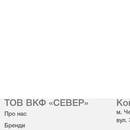
ТОВ ВКФ «СЕВЕР»
Ко
м. Че
Про нас
вул.
Бренди