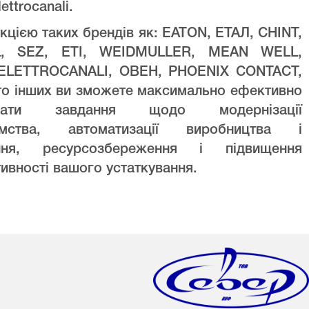
lettrocanali.
кцією таких брендів як: EATON, ЕТАЛ, CHINT,
L, SEZ, ETI, WEIDMULLER, MEAN WELL,
ELETTROCANALI, ОВЕН, PHOENIX CONTACT,
то інших ви зможете максимально ефективно
увати завдання щодо модернізації
ємства, автоматизації виробництва і
ння, ресурсозбереження і підвищення
ивності вашого устаткування.