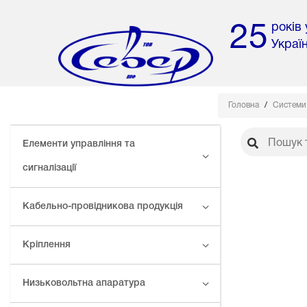
років
25
Украї
Головна
Системи 
Елементи управління та
сигналізації
Кабельно-провідникова продукція
Кріплення
Низьковольтна апаратура