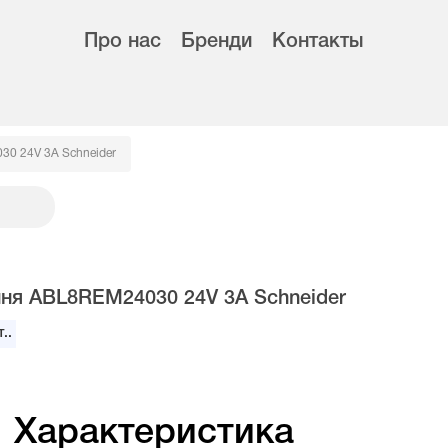
Про нас
Бренди
Контакты
0 24V 3A Schneider
ня ABL8REM24030 24V 3A Schneider
..
Характеристика