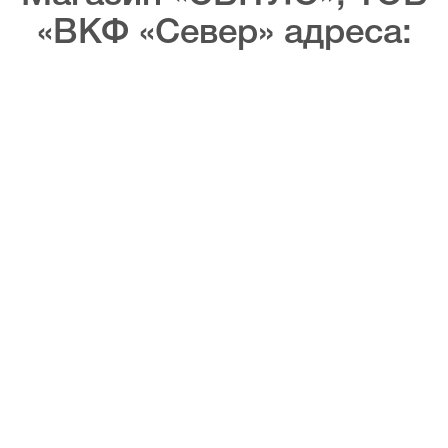
«ВКФ «Север» адреса: