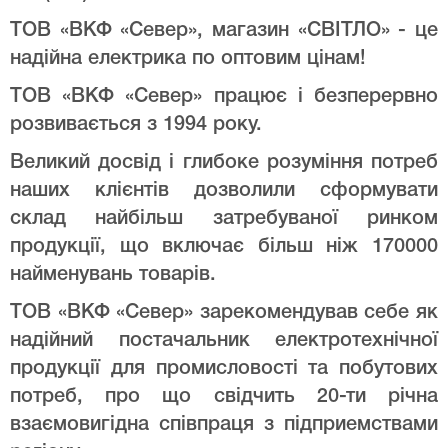
ТОВ «ВКФ «Север», магазин «СВІТЛО» - це
надійна електрика по оптовим цінам!
ТОВ «ВКФ «Север» працює і безперервно
розвивається з 1994 року.
Великий досвід і глибоке розуміння потреб
наших клієнтів дозволили сформувати
склад найбільш затребуваної ринком
продукції, що включає більш ніж 170000
найменувань товарів.
ТОВ «ВКФ «Север» зарекомендував себе як
надійний постачальник електротехнічної
продукції для промисловості та побутових
потреб, про що свідчить 20-ти річна
взаємовигідна співпраця з підприемствами