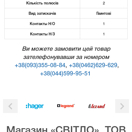
Кількість полюсів
2
Вид затискачів
Гвинтові
Контакты Н/О
1
Контакты Н/З
1
Ви можете замовити цей товар
зателефонувавши за номером
+38(093)355-08-84
,
+38(0462)629-629
,
+38(044)599-95-51
Магазин «СВІТЛО», ТОВ