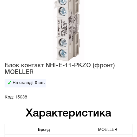
Блок контакт NHI-E-11-PKZO (фронт)
MOELLER
На складі:
0
шт.
Код: 15638
Характеристика
Бренд
MOELLER