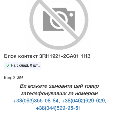
Блок контакт 3RH1921-2СA01 1НЗ
На складі:
0
шт..
Код: 21356
Ви можете замовити цей товар
зателефонувавши за номером
+38(093)355-08-84
,
+38(0462)629-629
,
+38(044)599-95-51