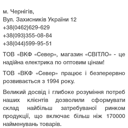
м. Чернігів,
Вул. Захисників України 12
+38(0462)629-629
+38(093)355-08-84
+38(044)599-95-51
ТОВ «ВКФ «Север», магазин «СВІТЛО» - це
надійна електрика по оптовим цінам!
ТОВ «ВКФ «Север» працює і безперервно
розвивається з 1994 року.
Великий досвід і глибоке розуміння потреб
наших клієнтів дозволили сформувати
склад найбільш затребуваної ринком
продукції, що включає більш ніж 170000
найменувань товарів.