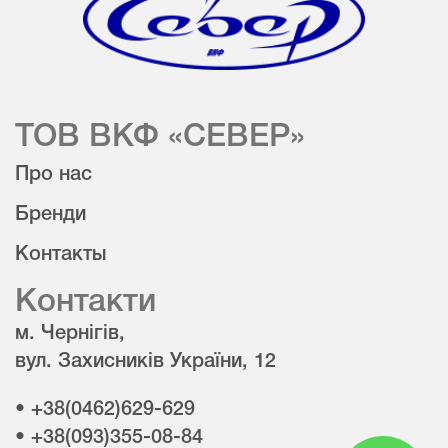
ТОВ ВКФ «СЕВЕР»
Про нас
Бренди
Контакты
Контакти
м. Чернігів,
вул. Захисників України, 12
• +38(0462)629-629
• +38(093)355-08-84