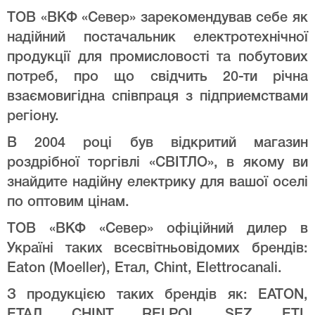
ТОВ «ВКФ «Север» зарекомендував себе як
надійний постачальник електротехнічної
продукції для промисловості та побутових
потреб, про що свідчить 20-ти річна
взаємовигідна співпраця з підприемствами
регіону.
В 2004 році був відкритий магазин
роздрібної торгівлі «СВІТЛО», в якому ви
знайдите надійну електрику для вашої оселі
по оптовим цінам.
ТОВ «ВКФ «Север» офіційний дилер в
Україні таких всесвітньовідомих брендів:
Eaton (Moeller), Етал, Chint, Elettrocanali.
З продукцією таких брендів як: EATON,
ЕТАЛ, CHINT, RELPOL, SEZ, ETI,