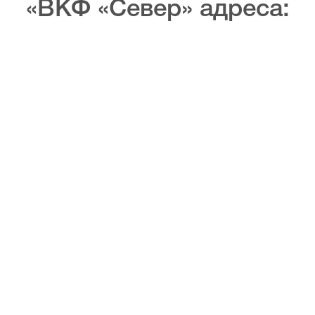
«ВКФ «Север» адреса: