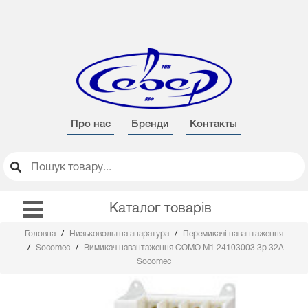
Про нас
Бренди
Контакты
Каталог товарів
Головна
Низьковольтна апаратура
Перемикачі навантаження
Socomec
Вимикач навантаження COMO M1 24103003 3p 32А
Socomec