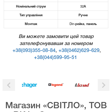
Номінальний струм
32А
Тип управління
Ручне
Монтаж
Din-рейка, панель
Ви можете замовити цей товар
зателефонувавши за номером
+38(093)355-08-84
,
+38(0462)629-629
,
+38(044)599-95-51
Магазин «СВІТЛО», ТОВ