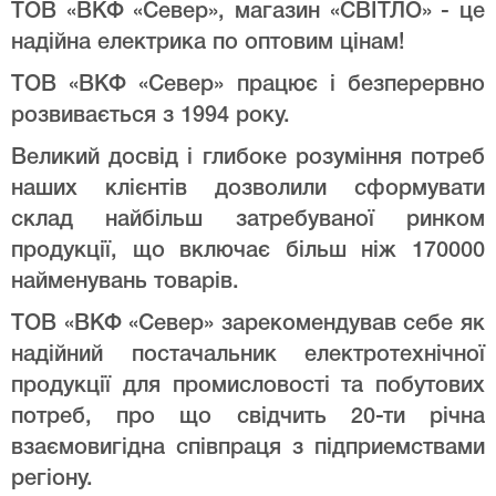
ТОВ «ВКФ «Север», магазин «СВІТЛО» - це
надійна електрика по оптовим цінам!
ТОВ «ВКФ «Север» працює і безперервно
розвивається з 1994 року.
Великий досвід і глибоке розуміння потреб
наших клієнтів дозволили сформувати
склад найбільш затребуваної ринком
продукції, що включає більш ніж 170000
найменувань товарів.
ТОВ «ВКФ «Север» зарекомендував себе як
надійний постачальник електротехнічної
продукції для промисловості та побутових
потреб, про що свідчить 20-ти річна
взаємовигідна співпраця з підприемствами
регіону.