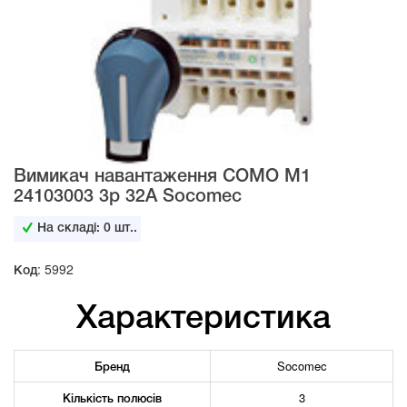
Вимикач навантаження COMO M1
24103003 3p 32А Socomec
На складі:
0
шт..
Код: 5992
Характеристика
Бренд
Socomec
Кількість полюсів
3