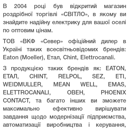
В 2004 році був відкритий магазин
роздрібної торгівлі «СВІТЛО», в якому ви
знайдите надійну електрику для вашої оселі
по оптовим цінам.
ТОВ «ВКФ «Север» офіційний дилер в
Україні таких всесвітньовідомих брендів:
Eaton (Moeller), Етал, Chint, Elettrocanali.
З продукцією таких брендів як: EATON,
ЕТАЛ, CHINT, RELPOL, SEZ, ETI,
WEIDMULLER, MEAN WELL, EMAS,
ELETTROCANALI, ОВЕН, PHOENIX
CONTACT, та багато інших ви зможете
максимально ефективно вирішувати
завдання щодо модернізації підприємства,
автоматизації виробництва і керування,