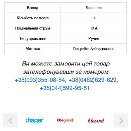
Бренд
Socomec
Кількість полюсів
3
Номінальний струм
40 А
Тип управління
Ручне
Монтаж
панель
Din-рейка.&nbsp;
Ви можете замовити цей товар
зателефонувавши за номером
+38(093)355-08-84
,
+38(0462)629-629
,
+38(044)599-95-51