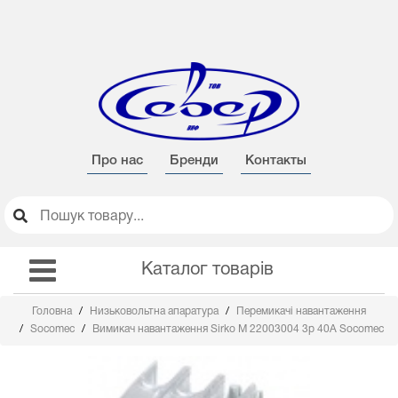
Про нас
Бренди
Контакты
Каталог товарів
Головна
Низьковольтна апаратура
Перемикачі навантаження
Socomec
Вимикач навантаження Sirko M 22003004 3р 40А Socomec