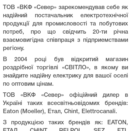
ТОВ «ВКФ «Север» зарекомендував себе як
надійний постачальник електротехнічної
продукції для промисловості та побутових
потреб, про що свідчить 20-ти річна
взаємовигідна співпраця з підприемствами
регіону.
В 2004 році був відкритий магазин
роздрібної торгівлі «СВІТЛО», в якому ви
знайдите надійну електрику для вашої оселі
по оптовим цінам.
ТОВ «ВКФ «Север» офіційний дилер в
Україні таких всесвітньовідомих брендів:
Eaton (Moeller), Етал, Chint, Elettrocanali.
З продукцією таких брендів як: EATON,
ЕТАЛ, CHINT, RELPOL, SEZ, ETI,