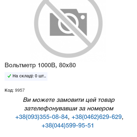
Вольтметр 1000В, 80х80
На складі:
0
шт..
Код: 9957
Ви можете замовити цей товар
зателефонувавши за номером
+38(093)355-08-84
,
+38(0462)629-629
,
+38(044)599-95-51