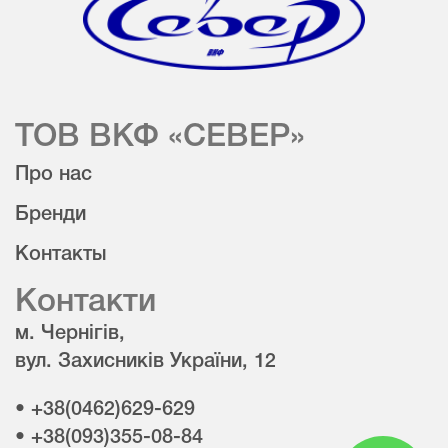
ТОВ ВКФ «СЕВЕР»
Про нас
Бренди
Контакты
Контакти
м. Чернігів,
вул. Захисників України, 12
• +38(0462)629-629
• +38(093)355-08-84