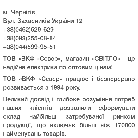
м. Чернігів,
Вул. Захисників України 12
+38(0462)629-629
+38(093)355-08-84
+38(044)599-95-51
ТОВ «ВКФ «Север», магазин «СВІТЛО» - це
надійна електрика по оптовим цінам!
ТОВ «ВКФ «Север» працює і безперервно
розвивається з 1994 року.
Великий досвід і глибоке розуміння потреб
наших клієнтів дозволили сформувати
склад найбільш затребуваної ринком
продукції, що включає більш ніж 170000
найменувань товарів.