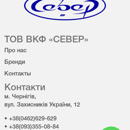
ТОВ ВКФ «СЕВЕР»
Про нас
Бренди
Контакты
Контакти
м. Чернігів,
вул. Захисників України, 12
• +38(0462)629-629
• +38(093)355-08-84