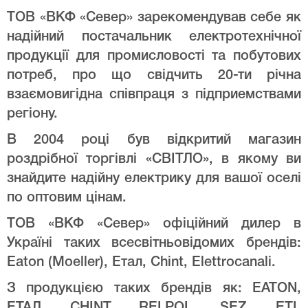
ТОВ «ВКФ «Север» зарекомендував себе як
надійний постачальник електротехнічної
продукції для промисловості та побутових
потреб, про що свідчить 20-ти річна
взаємовигідна співпраця з підприемствами
регіону.
В 2004 році був відкритий магазин
роздрібної торгівлі «СВІТЛО», в якому ви
знайдите надійну електрику для вашої оселі
по оптовим цінам.
ТОВ «ВКФ «Север» офіційний дилер в
Україні таких всесвітньовідомих брендів:
Eaton (Moeller), Етал, Chint, Elettrocanali.
З продукцією таких брендів як: EATON,
ЕТАЛ, CHINT, RELPOL, SEZ, ETI,