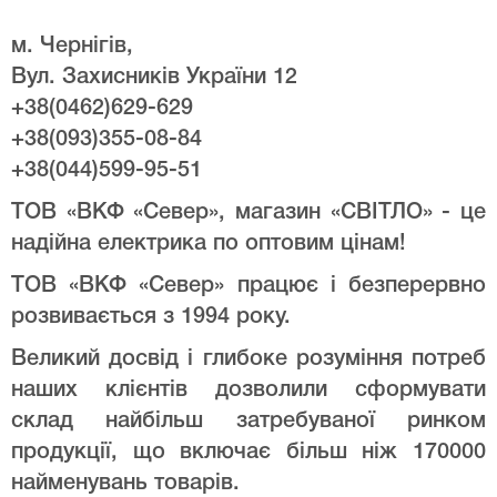
м. Чернігів,
Вул. Захисників України 12
+38(0462)629-629
+38(093)355-08-84
+38(044)599-95-51
ТОВ «ВКФ «Север», магазин «СВІТЛО» - це
надійна електрика по оптовим цінам!
ТОВ «ВКФ «Север» працює і безперервно
розвивається з 1994 року.
Великий досвід і глибоке розуміння потреб
наших клієнтів дозволили сформувати
склад найбільш затребуваної ринком
продукції, що включає більш ніж 170000
найменувань товарів.