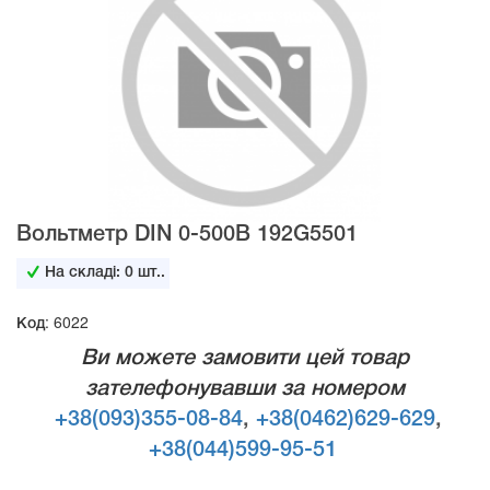
Вольтметр DIN 0-500В 192G5501
На складі:
0
шт..
Код: 6022
Ви можете замовити цей товар
зателефонувавши за номером
+38(093)355-08-84
,
+38(0462)629-629
,
+38(044)599-95-51