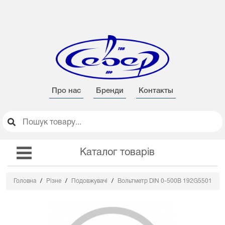
Про нас
Бренди
Контакты
Каталог товарів
Головна
Різне
Подовжувачі
Вольтметр DIN 0-500В 192G5501