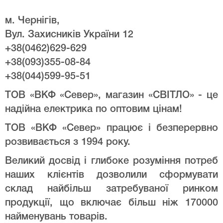
м. Чернігів,
Вул. Захисників України 12
+38(0462)629-629
+38(093)355-08-84
+38(044)599-95-51
ТОВ «ВКФ «Север», магазин «СВІТЛО» - це
надійна електрика по оптовим цінам!
ТОВ «ВКФ «Север» працює і безперервно
розвивається з 1994 року.
Великий досвід і глибоке розуміння потреб
наших клієнтів дозволили сформувати
склад найбільш затребуваної ринком
продукції, що включає більш ніж 170000
найменувань товарів.