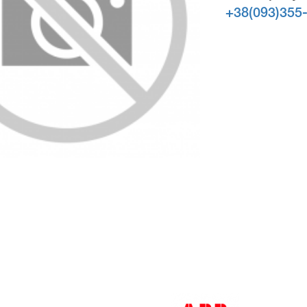
+38(093)355