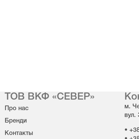
ТОВ ВКФ «СЕВЕР»
Ко
м. Че
Про нас
вул.
Бренди
• +3
Контакты