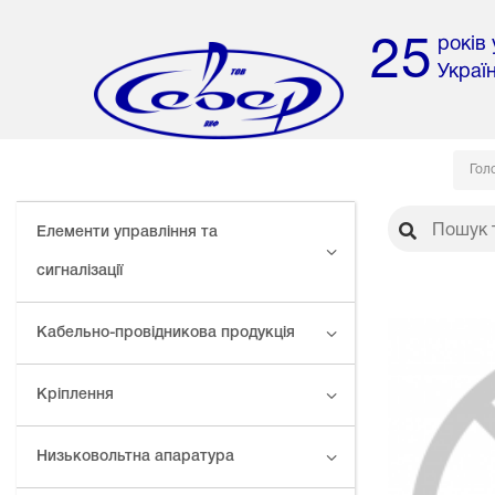
років
25
Украї
Гол
Елементи управління та
сигналізації
Кабельно-провідникова продукція
Кріплення
Низьковольтна апаратура