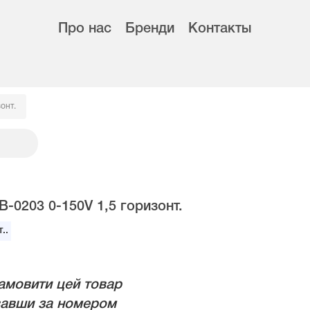
Про нас
Бренди
Контакты
онт.
-0203 0-150V 1,5 горизонт.
..
амовити цей товар
авши за номером