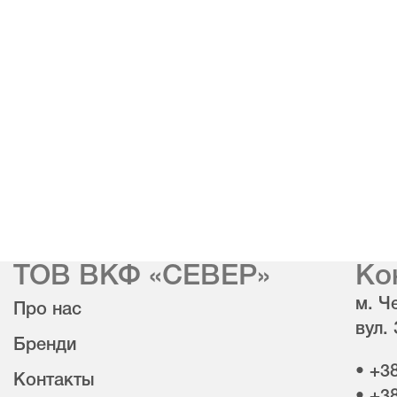
ТОВ ВКФ «СЕВЕР»
Ко
м. Че
Про нас
вул.
Бренди
• +3
Контакты