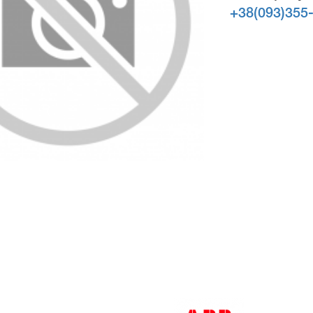
+38(093)355