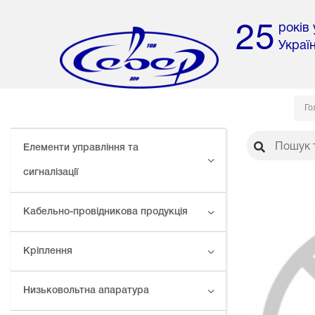
років
25
Украї
Го
Елементи управління та
сигналізації
Кабельно-провідникова продукція
Кріплення
Низьковольтна апаратура