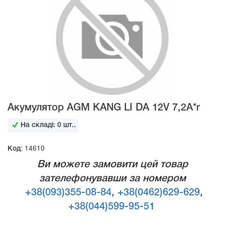
Акумулятор AGM KANG LI DA 12V 7,2А*r
На складі:
0
шт..
Код: 14610
Ви можете замовити цей товар
зателефонувавши за номером
+38(093)355-08-84
,
+38(0462)629-629
,
+38(044)599-95-51