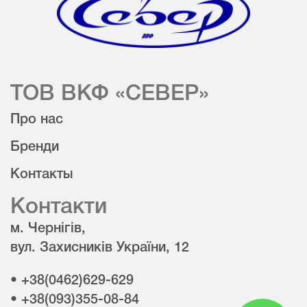
ТОВ ВКФ «СЕВЕР»
Про нас
Бренди
Контакты
Контакти
м. Чернігів,
вул. Захисників України, 12
• +38(0462)629-629
• +38(093)355-08-84