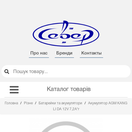
Про нас
Бренди
Контакты
Каталог товарів
Головна
Різне
Батарейки та акумулятори
Акумулятор AGM KANG
LI DA 12V 7,2А*r