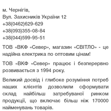
м. Чернігів,
Вул. Захисників України 12
+38(0462)629-629
+38(093)355-08-84
+38(044)599-95-51
ТОВ «ВКФ «Север», магазин «СВІТЛО» - це
надійна електрика по оптовим цінам!
ТОВ «ВКФ «Север» працює і безперервно
розвивається з 1994 року.
Великий досвід і глибоке розуміння потреб
наших клієнтів дозволили сформувати
склад найбільш затребуваної ринком
продукції, що включає більш ніж 170000
найменувань товарів.