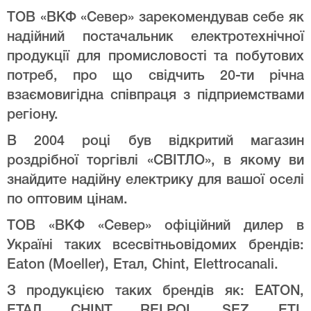
ТОВ «ВКФ «Север» зарекомендував себе як
надійний постачальник електротехнічної
продукції для промисловості та побутових
потреб, про що свідчить 20-ти річна
взаємовигідна співпраця з підприемствами
регіону.
В 2004 році був відкритий магазин
роздрібної торгівлі «СВІТЛО», в якому ви
знайдите надійну електрику для вашої оселі
по оптовим цінам.
ТОВ «ВКФ «Север» офіційний дилер в
Україні таких всесвітньовідомих брендів:
Eaton (Moeller), Етал, Chint, Elettrocanali.
З продукцією таких брендів як: EATON,
ЕТАЛ, CHINT, RELPOL, SEZ, ETI,