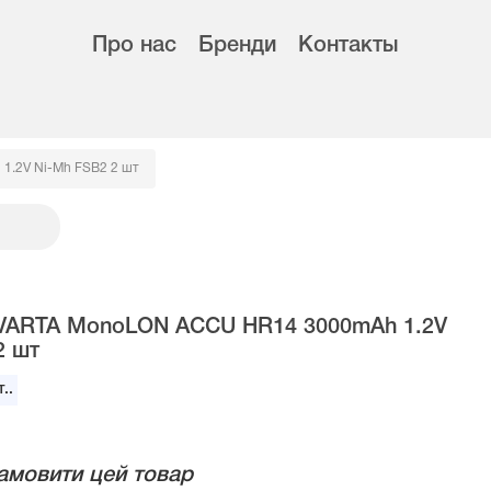
Про нас
Бренди
Контакты
1.2V Ni-Mh FSB2 2 шт
 VARTA MonoLON ACCU HR14 3000mAh 1.2V
2 шт
..
амовити цей товар