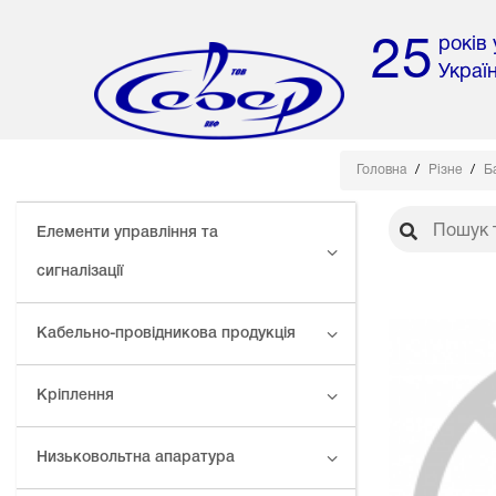
років
25
Украї
Головна
Різне
Б
Елементи управління та
сигналізації
Кабельно-провідникова продукція
Кріплення
Низьковольтна апаратура