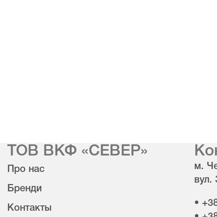
ТОВ ВКФ «СЕВЕР»
Ко
м. Че
Про нас
вул.
Бренди
• +3
Контакты