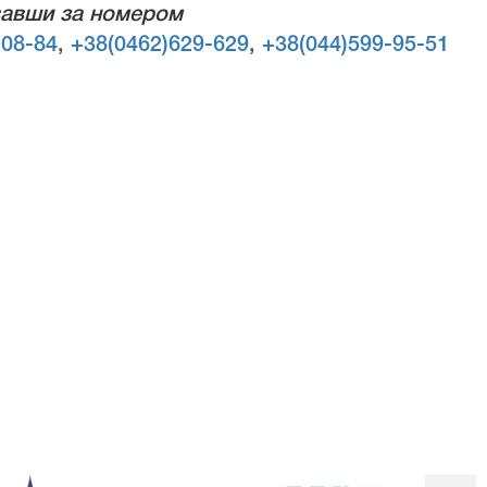
авши за номером
-08-84
,
+38(0462)629-629
,
+38(044)599-95-51