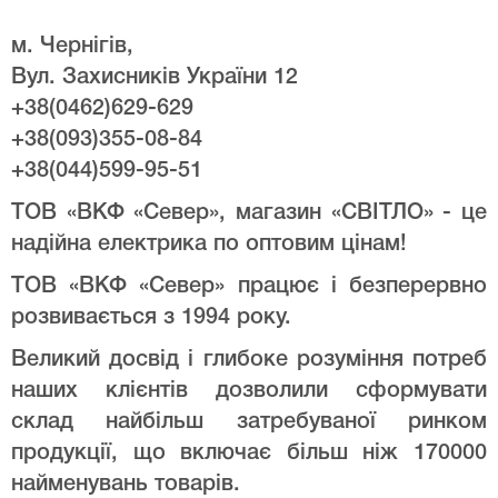
м. Чернігів,
Вул. Захисників України 12
+38(0462)629-629
+38(093)355-08-84
+38(044)599-95-51
ТОВ «ВКФ «Север», магазин «СВІТЛО» - це
надійна електрика по оптовим цінам!
ТОВ «ВКФ «Север» працює і безперервно
розвивається з 1994 року.
Великий досвід і глибоке розуміння потреб
наших клієнтів дозволили сформувати
склад найбільш затребуваної ринком
продукції, що включає більш ніж 170000
найменувань товарів.