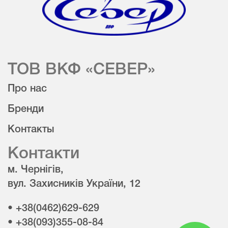
ТОВ ВКФ «СЕВЕР»
Про нас
Бренди
Контакты
Контакти
м. Чернігів,
вул. Захисників України, 12
• +38(0462)629-629
• +38(093)355-08-84