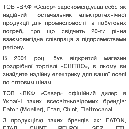
ТОВ «ВКФ «Север» зарекомендував себе як
надійний постачальник електротехнічної
продукції для промисловості та побутових
потреб, про що свідчить 20-ти річна
взаємовигідна співпраця з підприемствами
регіону.
В 2004 році був відкритий магазин
роздрібної торгівлі «СВІТЛО», в якому ви
знайдите надійну електрику для вашої оселі
по оптовим цінам.
ТОВ «ВКФ «Север» офіційний дилер в
Україні таких всесвітньовідомих брендів:
Eaton (Moeller), Етал, Chint, Elettrocanali.
З продукцією таких брендів як: EATON,
ЕТАЛ, CHINT, RELPOL, SEZ, ETI,