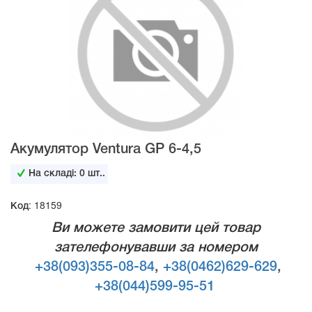
Акумулятор Ventura GP 6-4,5
На складі:
0
шт..
Код: 18159
Ви можете замовити цей товар
зателефонувавши за номером
+38(093)355-08-84
,
+38(0462)629-629
,
+38(044)599-95-51