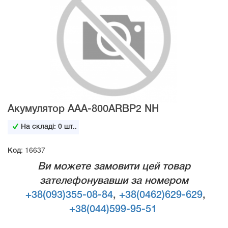
Акумулятор ААА-800ARBP2 NH
На складі:
0
шт..
Код: 16637
Ви можете замовити цей товар
зателефонувавши за номером
+38(093)355-08-84
,
+38(0462)629-629
,
+38(044)599-95-51