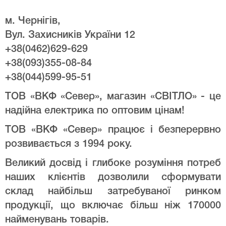
м. Чернігів,
Вул. Захисників України 12
+38(0462)629-629
+38(093)355-08-84
+38(044)599-95-51
ТОВ «ВКФ «Север», магазин «СВІТЛО» - це
надійна електрика по оптовим цінам!
ТОВ «ВКФ «Север» працює і безперервно
розвивається з 1994 року.
Великий досвід і глибоке розуміння потреб
наших клієнтів дозволили сформувати
склад найбільш затребуваної ринком
продукції, що включає більш ніж 170000
найменувань товарів.