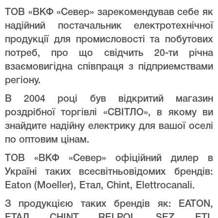
ТОВ «ВКФ «Север» зарекомендував себе як
надійний постачальник електротехнічної
продукції для промисловості та побутових
потреб, про що свідчить 20-ти річна
взаємовигідна співпраця з підприемствами
регіону.
В 2004 році був відкритий магазин
роздрібної торгівлі «СВІТЛО», в якому ви
знайдите надійну електрику для вашої оселі
по оптовим цінам.
ТОВ «ВКФ «Север» офіційний дилер в
Україні таких всесвітньовідомих брендів:
Eaton (Moeller), Етал, Chint, Elettrocanali.
З продукцією таких брендів як: EATON,
ЕТАЛ, CHINT, RELPOL, SEZ, ETI,