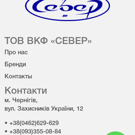
ТОВ ВКФ «СЕВЕР»
Про нас
Бренди
Контакты
Контакти
м. Чернігів,
вул. Захисників України, 12
• +38(0462)629-629
• +38(093)355-08-84