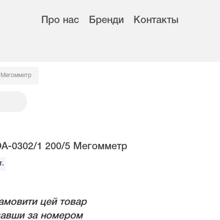
Про нас
Бренди
Контакты
 Мегомметр
А-0302/1 200/5 Мегомметр
.
амовити цей товар
авши за номером