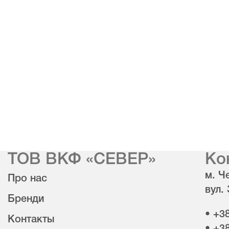
ТОВ ВКФ «СЕВЕР»
Ко
м. Че
Про нас
вул.
Бренди
• +3
Контакты