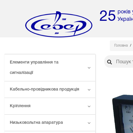
років
25
Украї
Головна
Елементи управління та
сигналізації
Кабельно-провідникова продукція
Кріплення
Низьковольтна апаратура